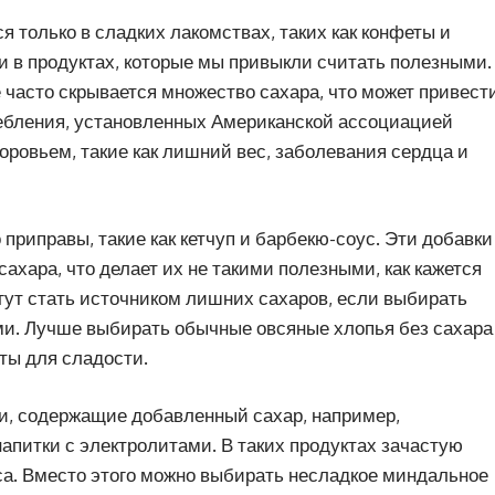
я только в сладких лакомствах, таких как конфеты и
и в продуктах, которые мы привыкли считать полезными.
е часто скрывается множество сахара, что может привест
бления, установленных Американской ассоциацией
оровьем, такие как лишний вес, заболевания сердца и
риправы, такие как кетчуп и барбекю-соус. Эти добавки
ахара, что делает их не такими полезными, как кажется
огут стать источником лишних сахаров, если выбирать
ами. Лучше выбирать обычные овсяные хлопья без сахара
ты для сладости.
ки, содержащие добавленный сахар, например,
апитки с электролитами. В таких продуктах зачастую
са. Вместо этого можно выбирать несладкое миндальное