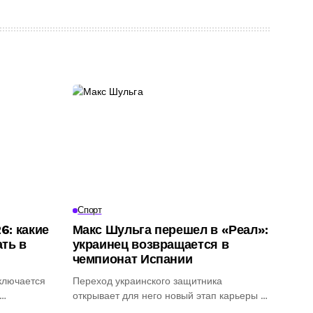
Спорт
6: какие
Макс Шульга перешел в «Реал»:
ть в
украинец возвращается в
чемпионат Испании
ключается
Переход украинского защитника
открывает для него новый этап карьеры и
шанс закрепиться...