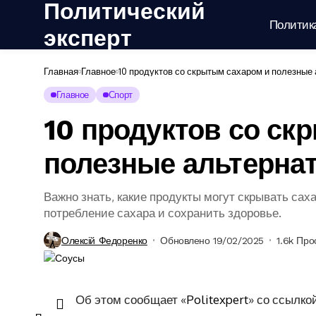
Политический
Политик
эксперт
Главная
Главное
10 продуктов со скрытым сахаром и полезные
Главное
Спорт
10 продуктов со ск
полезные альтерна
Важно знать, какие продукты могут скрывать сах
потребление сахара и сохранить здоровье.
Олексій Федоренко
Обновлено 19/02/2025
1.6k Про
Об этом сообщает «
Politexpert
» со ссылко