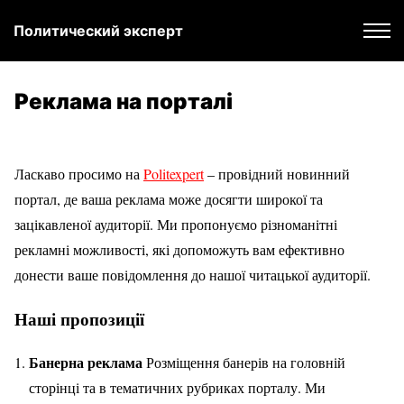
Политический эксперт
Реклама на порталі
Ласкаво просимо на
Politexpert
– провідний новинний
портал, де ваша реклама може досягти широкої та
зацікавленої аудиторії. Ми пропонуємо різноманітні
рекламні можливості, які допоможуть вам ефективно
донести ваше повідомлення до нашої читацької аудиторії.
Наші пропозиції
Банерна реклама
Розміщення банерів на головній
сторінці та в тематичних рубриках порталу. Ми