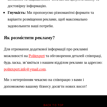
достовірну інформацію.
Гнучкість:
Ми пропонуємо різноманітні формати та
варіанти розміщення реклами, щоб максимально
задовольнити ваші потреби.
Як розмістити рекламу?
Для отримання додаткової інформації про рекламні
можливості на
Politexpert
та обговорення деталей співпраці,
будь ласка, зв’яжіться з нашим відділом реклами за адресою:
politexpert.info@gmail.com
.
Ми з нетерпінням чекаємо на співпрацю з вами і
допоможемо вашому бізнесу досягти нових висот!
BACK TO TOP