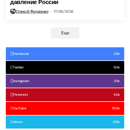
давление России
Олексій Федоренко
17/06/2026
Еще
Facebook
23k
Twitter
93k
Instagram
32k
Pinterest
42k
YouTube
100k
Vimeo
89k