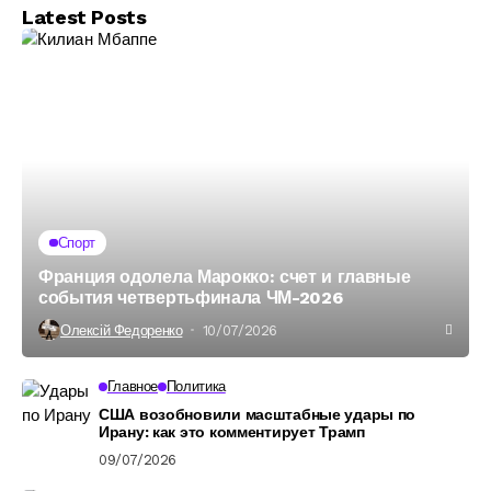
Latest Posts
Спорт
Франция одолела Марокко: счет и главные
события четвертьфинала ЧМ-2026
Олексій Федоренко
10/07/2026
Главное
Политика
США возобновили масштабные удары по
Ирану: как это комментирует Трамп
09/07/2026