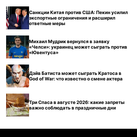
Санкции Китая против США: Пекин усилил
экспортные ограничения и расширил
ответные меры
Михаил Мудрик вернулся в заявку
«Челси»: украинец может сыграть против
«Ювентуса»
Дэйв Батиста может сыграть Кратоса в
God of War: что известно о смене актера
Три Спаса в августе 2026: какие запреты
важно соблюдать в праздничные дни