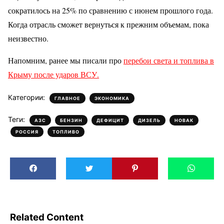
сократилось на 25% по сравнению с июнем прошлого года.
Когда отрасль сможет вернуться к прежним объемам, пока
неизвестно.
Напомним, ранее мы писали про
перебои света и топлива в
Крыму после ударов ВСУ.
Категории:
,
ГЛАВНОЕ
ЭКОНОМИКА
Теги:
,
,
,
,
,
АЗС
БЕНЗИН
ДЕФИЦИТ
ДИЗЕЛЬ
НОВАК
,
РОССИЯ
ТОПЛИВО
Related Content