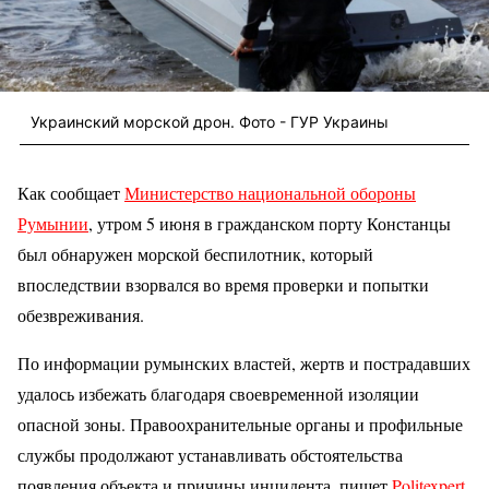
Украинский морской дрон. Фото - ГУР Украины
Как сообщает
Министерство национальной обороны
Румынии
, утром 5 июня в гражданском порту Констанцы
был обнаружен морской беспилотник, который
впоследствии взорвался во время проверки и попытки
обезвреживания.
По информации румынских властей, жертв и пострадавших
удалось избежать благодаря своевременной изоляции
опасной зоны. Правоохранительные органы и профильные
службы продолжают устанавливать обстоятельства
появления объекта и причины инцидента, пишет
Politexpert
.