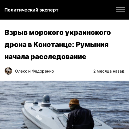
Политический эксперт
Взрыв морского украинского
дрона в Констанце: Румыния
начала расследование
Олексій Федоренко
2 месяца назад