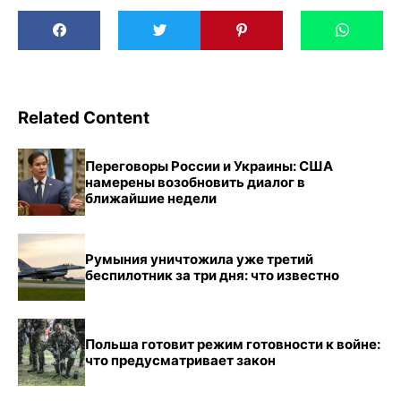
Related Content
Переговоры России и Украины: США
намерены возобновить диалог в
ближайшие недели
Румыния уничтожила уже третий
беспилотник за три дня: что известно
Польша готовит режим готовности к войне:
что предусматривает закон