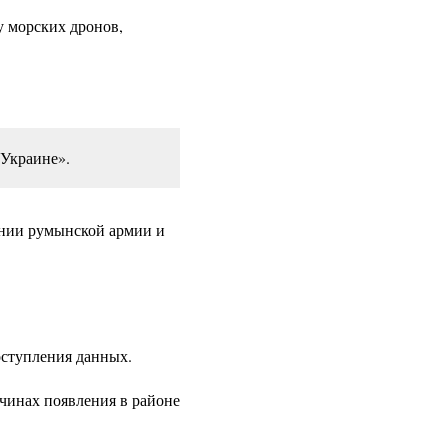
у морских дронов,
 Украине».
ении румынской армии и
оступления данных.
чинах появления в районе