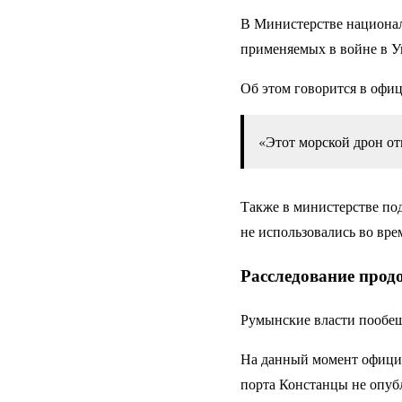
В Министерстве национал
применяемых в войне в У
Об этом говорится в офи
«Этот морской дрон от
Также в министерстве по
не использовались во вре
Расследование прод
Румынские власти пообещ
На данный момент официа
порта Констанцы не опуб