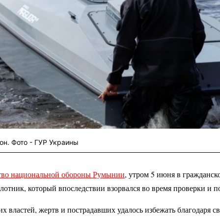
н. Фото - ГУР Украины
во национальной обороны Румынии
, утром 5 июня в гражданс
лотник, который впоследствии взорвался во время проверки и 
 властей, жертв и пострадавших удалось избежать благодаря с