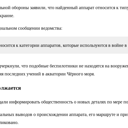
ьной обороны заявили, что найденный аппарат относится к тип
краине.
циальном сообщении ведомства:
носится к категории аппаратов, которые используются в войне в
дчеркнули, что подобные беспилотники не находятся на вооруж
мя последних учений в акватории Чёрного моря.
олжается
али информировать общественность о новых деталях по мере п
льных выводов о происхождении аппарата, его маршруте и при
ликовано.