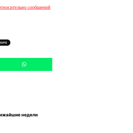
относительно сообщений
МОРЕ
лижайшие недели