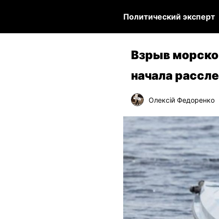
Политический эксперт
Взрыв морско
начала рассл
Олексій Федоренко