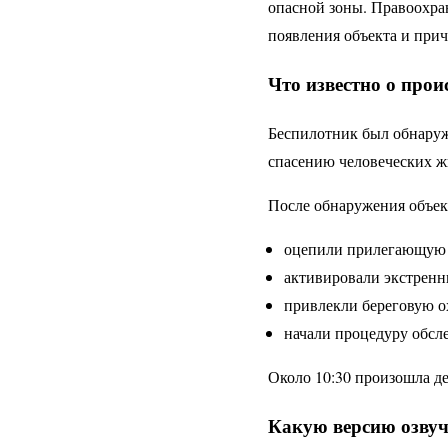
опасной зоны. Правоохра
появления объекта и при
Что известно о про
Беспилотник был обнаруже
спасению человеческих ж
После обнаружения объек
оцепили прилегающую 
активировали экстренн
привлекли береговую о
начали процедуру обсл
Около 10:30 произошла де
Какую версию озву