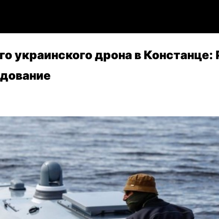
го украинского дрона в Констанце:
едование