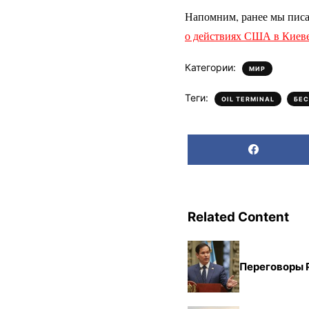
Напомним, ранее мы пис
о действиях США в Киев
Категории:
МИР
Теги:
,
OIL TERMINAL
БЕ
Related Content
Переговоры 