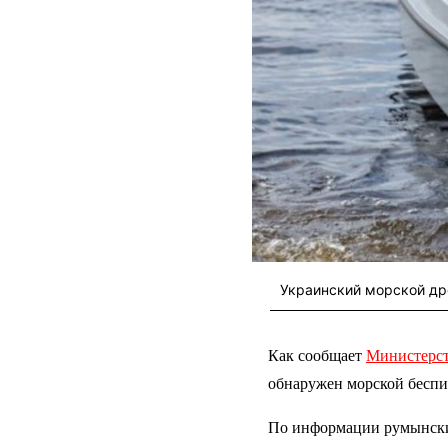
Украинский морской дро
Как сообщает
Министерст
обнаружен морской беспи
По информации румынских