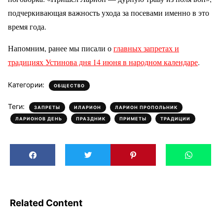
подчеркивающая важность ухода за посевами именно в это
время года.
Напомним, ранее мы писали о
главных запретах и
традициях Устинова дня 14 июня в народном календаре
.
Категории:
ОБЩЕСТВО
Теги:
,
,
,
ЗАПРЕТЫ
ИЛАРИОН
ЛАРИОН ПРОПОЛЬНИК
,
,
,
ЛАРИОНОВ ДЕНЬ
ПРАЗДНИК
ПРИМЕТЫ
ТРАДИЦИИ
Related Content