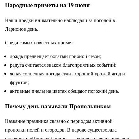
Народные приметы на 19 июня
Наши предки внимательно наблюдали за погодой в
Ларионов день.
Среди самых известных примет:
дождь предвещает богатый грибной сезон;
радуга считается знаком благоприятных событий;
ясная солнечная погода сулит хороший урожай ягод и
фруктов;
активные пчелы на цветах обещают погожий день.
Почему день называли Пропольником
Название праздника связано с периодом активной
прополки полей и огородов. В народе существовала
поговорка: «Пришел Ларион — дурную траву из поля вон»,