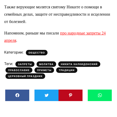
Также верующие молятся святому Никите о помощи в
семейных делах, защите от несправедливости и исцелении
от болезней.
Напомним, раньше мы писали
про народные запреты 24
апреля
.
Категории:
ОБЩЕСТВО
Теги:
,
,
,
ЗАПРЕТЫ
МОЛИТВА
НИКИТА ХАЛКИДОНСКИЙ
,
,
,
ПРАВОСЛАВИЕ
ПРИМЕТЫ
ТРАДИЦИИ
ЦЕРКОВНЫЙ ПРАЗДНИК