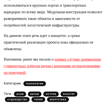
использоваться в крупных портах и транспортных
коридорах по всему миру. Модульная конструкция позволит
разворачивать такие объекты в зависимости от
потребностей логистической инфраструктуры.
На данном этапе речь идет о концепте, а сроки
практической реализации проекта пока официально не
объявлены.
Напомним, ранее мы писали о
первых случаях применения
гуманоидных роботов рядом с военными подразделениями
на передовой
.
Категории:
ТЕХНОЛОГИИ
Теги:
,
,
,
,
АТОМ
КИТАЙ
ОСТРОВ
РЕАКТОР
,
,
СУДОХОДСТВО
ТОРИЙ
ЭНЕРГЕТИКА