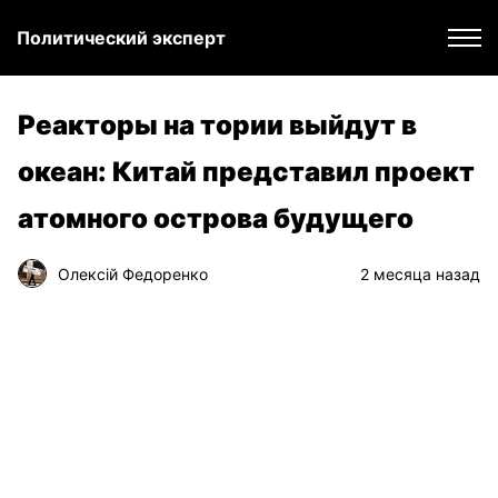
Политический эксперт
Реакторы на тории выйдут в
океан: Китай представил проект
атомного острова будущего
Олексій Федоренко
2 месяца назад