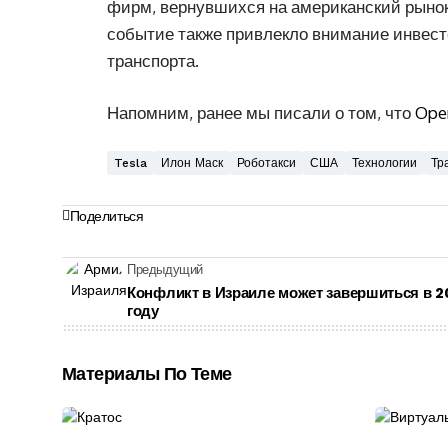
фирм, вернувшихся на американский рынок 
событие также привлекло внимание инвест
транспорта.
Напомним, ранее мы писали о том, что
Ope
Tesla
Илон Маск
Роботакси
США
Технологии
Тр
Поделиться
Предыдущий
Конфликт в Израиле может завершиться в 2
году
Материалы По Теме