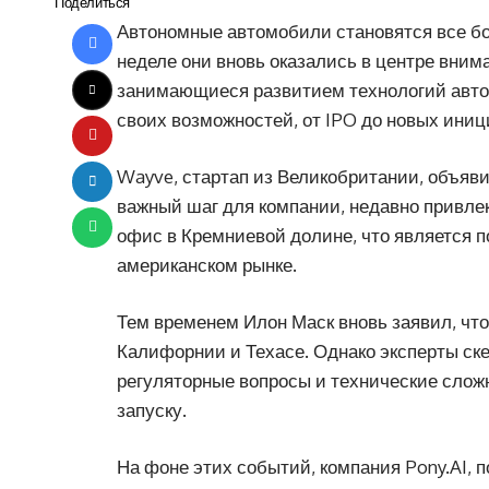
Поделиться
Автономные автомобили становятся все бо
неделе они вновь оказались в центре вним
занимающиеся развитием технологий авто
своих возможностей, от IPO до новых иниц
Wayve, стартап из Великобритании, объяви
важный шаг для компании, недавно привл
офис в Кремниевой долине, что является 
американском рынке.
Тем временем Илон Маск вновь заявил, что
Калифорнии и Техасе. Однако эксперты ске
регуляторные вопросы и технические слож
запуску.
На фоне этих событий, компания Pony.AI, 