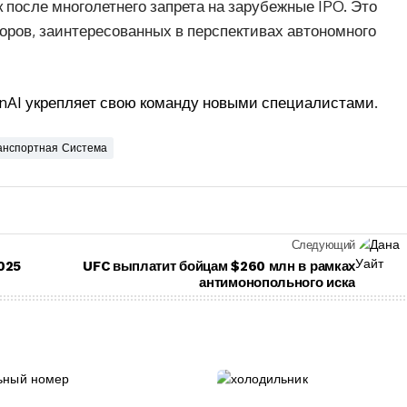
после многолетнего запрета на зарубежные IPO. Это
оров, заинтересованных в перспективах автономного
nAI укрепляет свою команду новыми специалистами
.
анспортная Система
Следующий
025
UFC выплатит бойцам $260 млн в рамках
антимонопольного иска