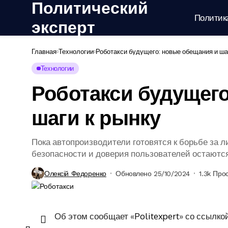
Политический
Политик
эксперт
Главная
Технологии
Роботакси будущего: новые обещания и ша
Технологии
Роботакси будущег
шаги к рынку
Пока автопроизводители готовятся к борьбе за 
безопасности и доверия пользователей остаются
Олексій Федоренко
Обновлено 25/10/2024
1.3k Про
Об этом сообщает «
Politexpert
» со ссылко