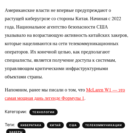
Американские власти не впервые предупреждают о
растущей киберугрозе со стороны Китая. Начиная с 2022
года, Национальное агентство безопасности США
указывало на возрастающую активность китайских хакеров,
которые нацеливаются на сети телекоммуникационных
операторов. Их конечной целью, как предполагают
специалисты, является получение доступа к системам,
управляющим критическими инфраструктурными
объектами страны.
Напомним, ранее мы писали о том, что
McLaren W1 — это
самая мощная дань легенде Формулы 1
.
Категории:
ТЕХНОЛОГИИ
Теги:
,
,
,
,
КИБЕРАТАКА
КИТАЙ
США
ТЕЛЕКОММУНИКАЦИИ
ХАКЕРЫ