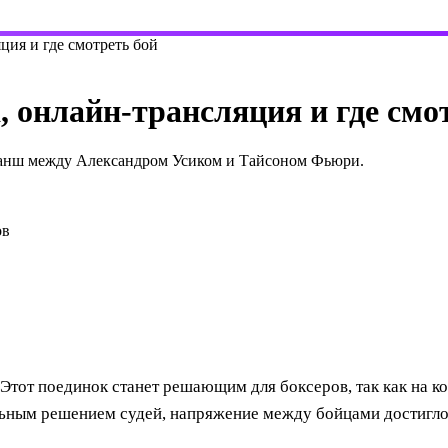
ция и где смотреть бой
 онлайн-трансляция и где смо
еванш между Александром Усиком и Тайсоном Фьюри.
ов
 Этот поединок станет решающим для боксеров, так как на 
ельным решением судей, напряжение между бойцами достигло