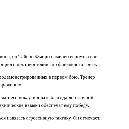
иона, но Тайсон Фьюри намерен вернуть свои
мощного противостояния до финального гонга.
продемонстрированных в первом бою. Тренер
поражению.
ожет его нокаутировать благодаря отличной
технические навыки обеспечат ему победу.
ся навязать агрессивную тактику. Он отмечает,