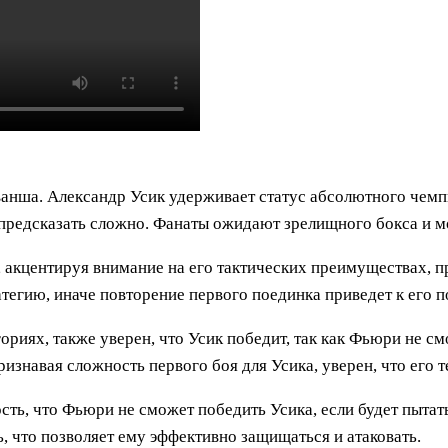
анша. Александр Усик удерживает статус абсолютного чемп
а предсказать сложно. Фанаты ожидают зрелищного бокса и 
 акцентируя внимание на его тактических преимуществах, 
тегию, иначе повторение первого поединка приведет к его 
риях, также уверен, что Усик победит, так как Фьюри не см
изнавая сложность первого боя для Усика, уверен, что его 
ть, что Фьюри не сможет победить Усика, если будет пытать
, что позволяет ему эффективно защищаться и атаковать.