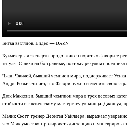
Битва взглядов. Видео — DAZN
Букмекеры и эксперты продолжают спорить о фаворите рев
титулы. Ставки на бой равные, поэтому результат поединк
Чжан Чжилей, бывший чемпион мира, поддерживает Усика,
Андре Розье считает, что Фьюри нужно изменить свою стра
Дюк Маккензи, бывший чемпион мира в трех весовых катего
стойкости и тактическому мастерству украинца. Джошуа, пр
Малик Скотт, тренер Деонтея Уайлдера, выражает увереннос
что Усик умеет контролировать дистанцию и маневрировать