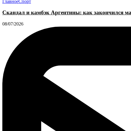
Главное
Спорт
Скандал и камбэк Аргентины: как закончился м
08/07/2026