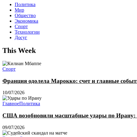
Политика
Мир
Общество
Экономика
Спорт
Технологии
Досуг
This Week
Спорт
Франция одолела Марокко: счет и главные собы
10/07/2026
Главное
Политика
США возобновили масштабные удары по Ирану: 
09/07/2026