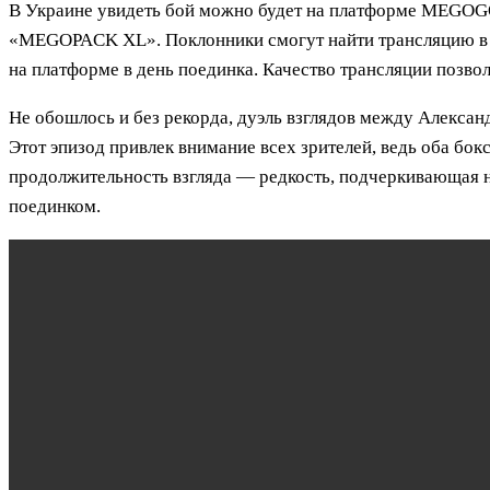
В Украине увидеть бой можно будет на платформе MEGOGO
«MEGOPACK XL». Поклонники смогут найти трансляцию в р
на платформе в день поединка. Качество трансляции позво
Не обошлось и без рекорда, дуэль взглядов между Алекса
Этот эпизод привлек внимание всех зрителей, ведь оба бо
продолжительность взгляда — редкость, подчеркивающая 
поединком.