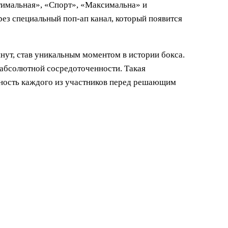
тимальная», «Спорт», «Максимальна» и
з специальный поп-ап канал, который появится
нут, став уникальным моментом в истории бокса.
у абсолютной сосредоточенности. Такая
нность каждого из участников перед решающим