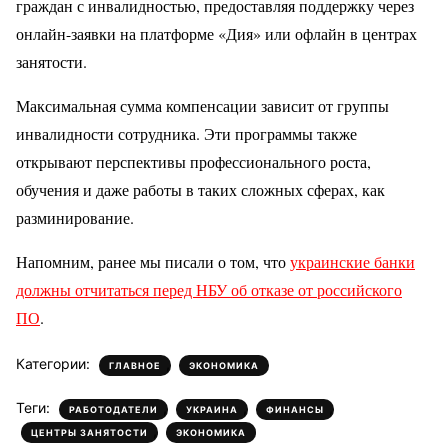
граждан с инвалидностью, предоставляя поддержку через
онлайн-заявки на платформе «Дия» или офлайн в центрах
занятости.
Максимальная сумма компенсации зависит от группы
инвалидности сотрудника. Эти программы также
открывают перспективы профессионального роста,
обучения и даже работы в таких сложных сферах, как
разминирование.
Напомним, ранее мы писали о том, что
украинские банки
должны отчитаться перед НБУ об отказе от российского
ПО
.
Категории:
,
ГЛАВНОЕ
ЭКОНОМИКА
Теги:
,
,
,
РАБОТОДАТЕЛИ
УКРАИНА
ФИНАНСЫ
,
ЦЕНТРЫ ЗАНЯТОСТИ
ЭКОНОМИКА