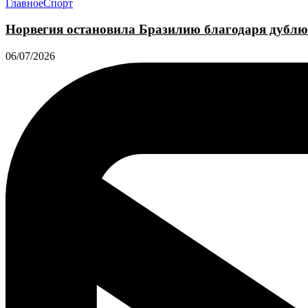
Главное
Спорт
Норвегия остановила Бразилию благодаря дублю
06/07/2026