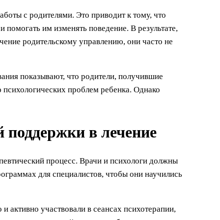
боты с родителями. Это приводит к тому, что
и помогать им изменять поведение. В результате,
учение родительскому управлению, они часто не
вания показывают, что родители, получившие
 психологических проблем ребенка. Однако
 поддержки в лечение
певтический процесс. Врачи и психологи должны
рограммах для специалистов, чтобы они научились
 и активно участвовали в сеансах психотерапии,