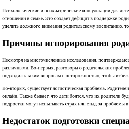
Психологические и психиатрические консультации для дете
отношений в семье. Это создает дефицит в поддержке родит
уделить должного внимания родительскому воспитанию, то
Причины игнорирования роди
Несмотря на многочисленные исследования, подтверждающи
различными. Во-первых, разговоры о родительских пробл
подходил к таким вопросам с осторожностью, чтобы избежа
Во-вторых, существует логистическая проблема. Родителей
онлайн. Также бывает, что дети боятся, что их родители бу
подростки могут испытывать страх или стыд за проблемы в
Недостаток подготовки специа