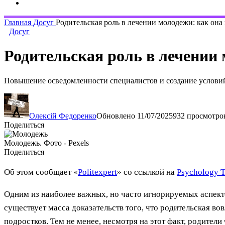
Главная
Досуг
Родительская роль в лечении молодежи: как она
Досуг
Родительская роль в лечении 
Повышение осведомленности специалистов и создание условий
Олексій Федоренко
Обновлено 11/07/2025
932 просмотро
Поделиться
Молодежь. Фото - Pexels
Поделиться
Об этом сообщает «
Politexpert
» со ссылкой на
Psychology 
Одним из наиболее важных, но часто игнорируемых аспект
существует масса доказательств того, что родительская во
подростков. Тем не менее, несмотря на этот факт, родители