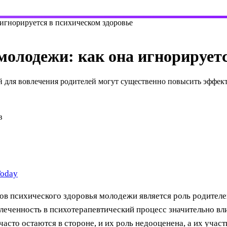
 игнорируется в психическом здоровье
молодежи: как она игнорируетс
 для вовлечения родителей могут существенно повысить эффект
в
Today
ов психического здоровья молодежи является роль родителе
влеченность в психотерапевтический процесс значительно вл
 часто остаются в стороне, и их роль недооценена, а их учас