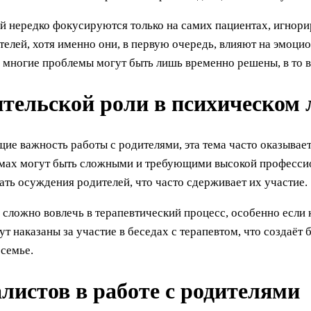
й нередко фокусируются только на самих пациентах, игнори
елей, хотя именно они, в первую очередь, влияют на эмоцио
 многие проблемы могут быть лишь временно решены, в то 
тельской роли в психическом 
е важность работы с родителями, эта тема часто оказывает
емах могут быть сложными и требующими высокой професси
ть осуждения родителей, что часто сдерживает их участие.
 сложно вовлечь в терапевтический процесс, особенно если 
дут наказаны за участие в беседах с терапевтом, что создаёт
 семье.
листов в работе с родителями