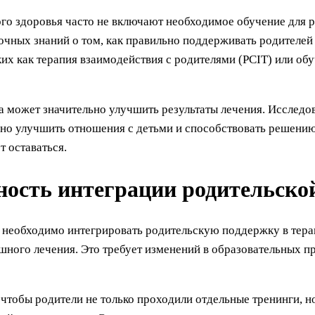
о здоровья часто не включают необходимое обучение для ра
очных знаний о том, как правильно поддерживать родителей 
их как терапия взаимодействия с родителями (PCIT) или об
на может значительно улучшить результаты лечения. Исследо
но улучшить отношения с детьми и способствовать решению
 оставаться.
ость интеграции родительской
 необходимо интегрировать родительскую поддержку в тера
шного лечения. Это требует изменений в образовательных п
чтобы родители не только проходили отдельные тренинги, но