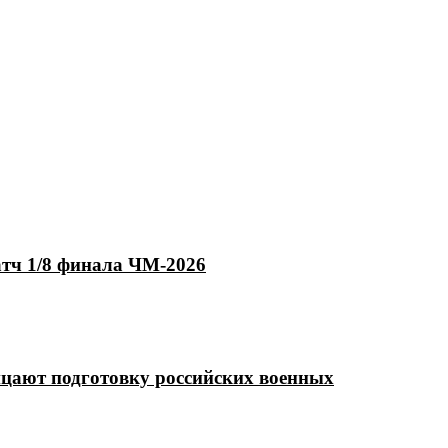
атч 1/8 финала ЧМ-2026
ицают подготовку российских военных