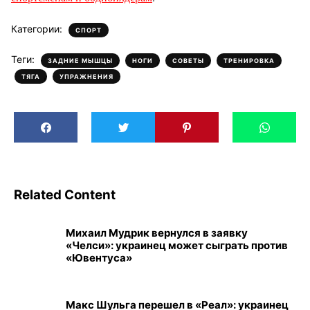
Категории:
СПОРТ
Теги:
,
,
,
,
ЗАДНИЕ МЫШЦЫ
НОГИ
СОВЕТЫ
ТРЕНИРОВКА
,
ТЯГА
УПРАЖНЕНИЯ
Related Content
Михаил Мудрик вернулся в заявку
«Челси»: украинец может сыграть против
«Ювентуса»
Макс Шульга перешел в «Реал»: украинец