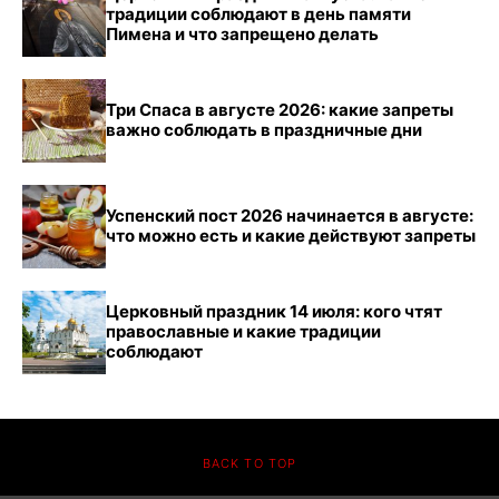
традиции соблюдают в день памяти
Пимена и что запрещено делать
Три Спаса в августе 2026: какие запреты
важно соблюдать в праздничные дни
Успенский пост 2026 начинается в августе:
что можно есть и какие действуют запреты
Церковный праздник 14 июля: кого чтят
православные и какие традиции
соблюдают
BACK TO TOP