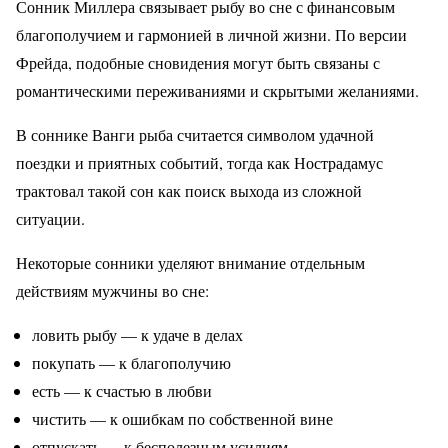
Сонник Миллера связывает рыбу во сне с финансовым
благополучием и гармонией в личной жизни. По версии
Фрейда, подобные сновидения могут быть связаны с
романтическими переживаниями и скрытыми желаниями.
В соннике Ванги рыба считается символом удачной
поездки и приятных событий, тогда как Нострадамус
трактовал такой сон как поиск выхода из сложной
ситуации.
Некоторые сонники уделяют внимание отдельным
действиям мужчины во сне:
ловить рыбу — к удаче в делах
покупать — к благополучию
есть — к счастью в любви
чистить — к ошибкам по собственной вине
отпускать — к бесполезным усилиям