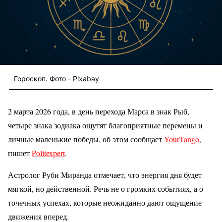
Гороскоп. Фото - Pixabay
2 марта 2026 года, в день перехода Марса в знак Рыб,
четыре знака зодиака ощутят благоприятные перемены и
личные маленькие победы, об этом сообщает
YourTango
,
пишет
Politexpert
.
Астролог Руби Миранда отмечает, что энергия дня будет
мягкой, но действенной. Речь не о громких событиях, а о
точечных успехах, которые неожиданно дают ощущение
движения вперед.