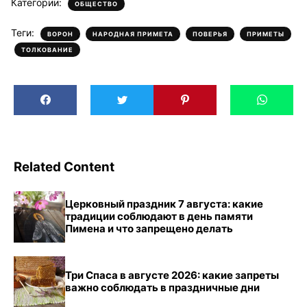
Категории:
ОБЩЕСТВО
Теги:
,
,
,
,
ВОРОН
НАРОДНАЯ ПРИМЕТА
ПОВЕРЬЯ
ПРИМЕТЫ
ТОЛКОВАНИЕ
Related Content
Церковный праздник 7 августа: какие
традиции соблюдают в день памяти
Пимена и что запрещено делать
Три Спаса в августе 2026: какие запреты
важно соблюдать в праздничные дни