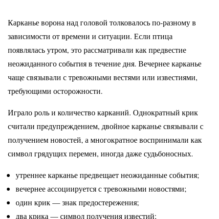
Карканье ворона над головой толковалось по-разному в
зависимости от времени и ситуации. Если птица
появлялась утром, это рассматривали как предвестие
неожиданного события в течение дня. Вечернее карканье
чаще связывали с тревожными вестями или известиями,
требующими осторожности.
Играло роль и количество карканий. Однократный крик
считали предупреждением, двойное карканье связывали с
получением новостей, а многократное воспринимали как
символ грядущих перемен, иногда даже судьбоносных.
утреннее карканье предвещает неожиданные события;
вечернее ассоциируется с тревожными новостями;
один крик — знак предостережения;
два крика — символ получения известий;