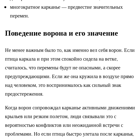
многократное карканье — предвестие значительных
перемен.
Поведение ворона и его значение
Не менее важным было то, как именно вел себя ворон. Если
птица каркала и при этом спокойно сидела на ветке,
считалось, что перемены будут не опасными, а скорее
предупреждающими. Если же она кружила в воздухе прямо
над человеком, это воспринималось как сильный знак
предостережения.
Когда ворон сопровождал карканье активными движениями
крыльев или резким полетом, люди связывали это с
вероятностью конфликтов или неожиданной встречи с
проблемами. Но если птица быстро улетала после карканья,