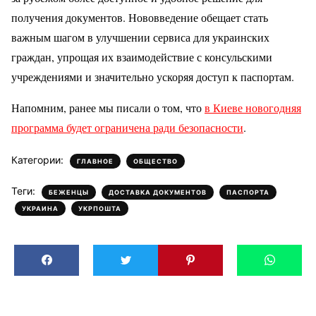
получения документов. Нововведение обещает стать
важным шагом в улучшении сервиса для украинских
граждан, упрощая их взаимодействие с консульскими
учреждениями и значительно ускоряя доступ к паспортам.
Напомним, ранее мы писали о том, что
в Киеве новогодняя
программа будет ограничена ради безопасности
.
Категории:
,
ГЛАВНОЕ
ОБЩЕСТВО
Теги:
,
,
,
БЕЖЕНЦЫ
ДОСТАВКА ДОКУМЕНТОВ
ПАСПОРТА
,
УКРАИНА
УКРПОШТА