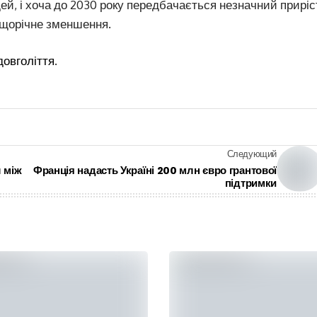
ей, і хоча до 2030 року передбачається незначний приріс
о щорічне зменшення.
довголіття
.
Следующий
 між
Франція надасть Україні 200 млн євро грантової
підтримки