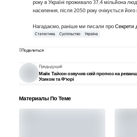
року в Україні проживало 37,4 мільйона люд
населення, після 2050 року очікується йог
Нагадаємо, раніше ми писали про
Секрети 
Статистика
Суспільство
Україна
Поделиться
Предыдущий
Майк Тайсон озвучив свій прогноз на реванш
Усиком та Ф'юрі
Материалы По Теме