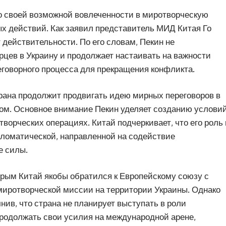
 своей возможной вовлеченности в миротворческую
х действий. Как заявил представитель МИД Китая Го
 действительности. По его словам, Пекин не
цев в Украину и продолжает настаивать на важности
говорного процесса для прекращения конфликта.
рана продолжит продвигать идею мирных переговоров в
м. Основное внимание Пекин уделяет созданию услови
творческих операциях. Китай подчеркивает, что его роль 
ломатической, направленной на содействие
е силы.
орым Китай якобы обратился к Европейскому союзу с
иротворческой миссии на территории Украины. Однако
ив, что страна не планирует выступать в роли
продолжать свои усилия на международной арене,