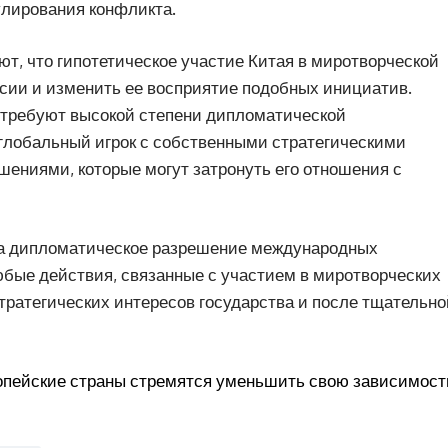
улирования конфликта.
т, что гипотетическое участие Китая в миротворческой
сии и изменить ее восприятие подобных инициатив.
и требуют высокой степени дипломатической
 глобальный игрок с собственными стратегическими
шениями, которые могут затронуть его отношения с
на дипломатическое разрешение международных
юбые действия, связанные с участием в миротворческих
тратегических интересов государства и после тщательно
опейские страны стремятся уменьшить свою зависимост