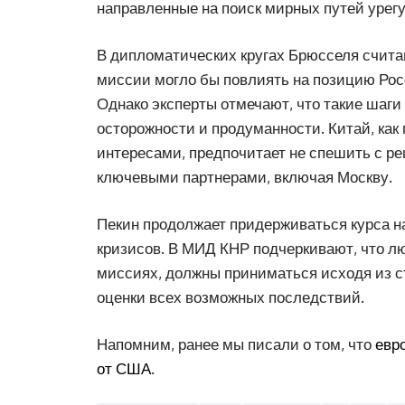
направленные на поиск мирных путей урег
В дипломатических кругах Брюсселя считаю
миссии могло бы повлиять на позицию Рос
Однако эксперты отмечают, что такие шаг
осторожности и продуманности. Китай, как
интересами, предпочитает не спешить с ре
ключевыми партнерами, включая Москву.
Пекин продолжает придерживаться курса 
кризисов. В МИД КНР подчеркивают, что л
миссиях, должны приниматься исходя из с
оценки всех возможных последствий.
Напомним, ранее мы писали о том, что
евр
от США
.