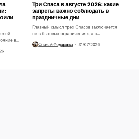
ла
Три Спаса в августе 2026: какие
ши:
запреты важно соблюдать в
роили
праздничные дни
Главный смысл трех Спасов заключается
телей
не в бытовых ограничениях, а в
тояние в
духовном...
Олексій Федоренко
31/07/2026
26