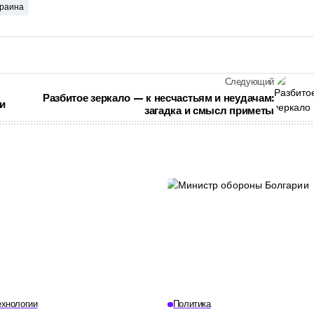
краина
Следующий
Разбитое зеркало — к несчастьям и неудачам:
и
загадка и смысл приметы
ехнологии
Политика