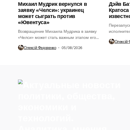
Михаил Мудрик вернулся в
Дэйв Ба
заявку «Челси»: украинец
Кратоса 
может сыграть против
известн
«Ювентуса»
Перезапус
Возвращение Михаила Мудрика в заявку
исполнител
«Челси» может стать важным этапом его
ключевым э
Олексій 
возвращения...
Олексій Федоренко
05/08/2026