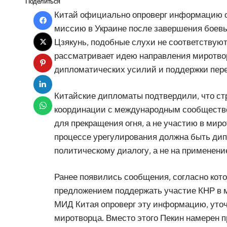
Поделиться
Китай официально опроверг информацию о
миссию в Украине после завершения боевы
Цзякунь, подобные слухи не соответствуют
рассматривает идею направления миротвор
дипломатических усилий и поддержки пере
Китайские дипломаты подтвердили, что ст
координации с международным сообщество
для прекращения огня, а не участию в миро
процессе урегулирования должна быть дип
политическому диалогу, а не на применени
Ранее появились сообщения, согласно кот
предложением поддержать участие КНР в м
МИД Китая опроверг эту информацию, уточн
миротворца. Вместо этого Пекин намерен 