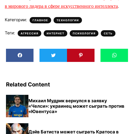
в мирового лидера в сфере искусственного интеллекта
.
Категории:
,
ГЛАВНОЕ
ТЕХНОЛОГИИ
Теги:
,
,
,
АГРЕССИЯ
ИНТЕРНЕТ
ПСИХОЛОГИЯ
СЕТЬ
Related Content
Михаил Мудрик вернулся в заявку
«Челси»: украинец может сыграть против
«Ювентуса»
Дэйв Батиста может сыграть Кратоса в