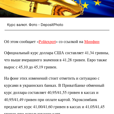
Курс валют. Фото - DepositPhoto
Об этом сообщает «
Politexpert
» со ссылкой на
Минфин
Официальный курс доллара США составляет 41,34 гривны,
что выше вчерашнего значения в 41,28 гривен. Евро также
вырос с 45,10 до 45,19 гривен.
На фоне этих изменений стоит отметить и ситуацию с
курсами в украинских банках. В ПриватБанке обменный
курс доллара составляет 40,95/41,55 гривен в кассах и
40,95/41,49 гривен при оплате картой. Укрэксимбанк
предлагает курс 41,00/41,60 гривен в кассах и 41,05/41,45
гривен при использовании карт.