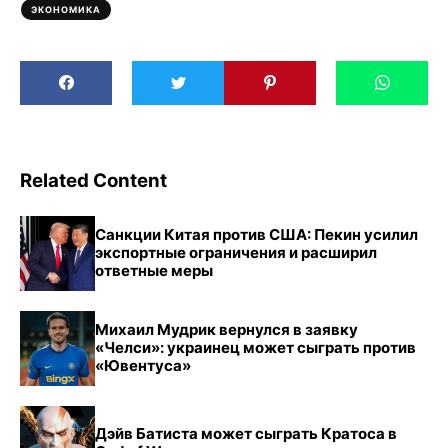
ЭКОНОМИКА
Related Content
Санкции Китая против США: Пекин усилил
экспортные ограничения и расширил
ответные меры
Михаил Мудрик вернулся в заявку
«Челси»: украинец может сыграть против
«Ювентуса»
Дэйв Батиста может сыграть Кратоса в