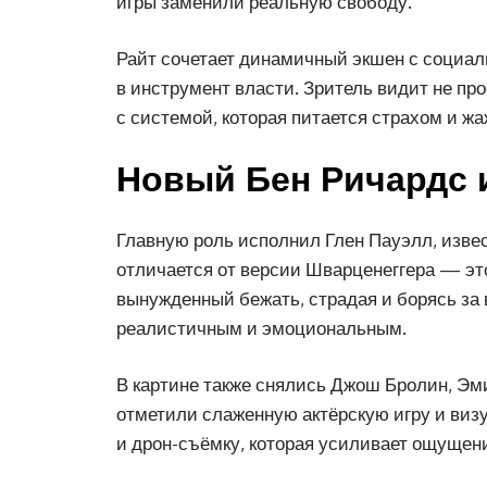
игры заменили реальную свободу.
Райт сочетает динамичный экшен с социал
в инструмент власти. Зритель видит не про
с системой, которая питается страхом и ж
Новый Бен Ричардс и
Главную роль исполнил Глен Пауэлл, извес
отличается от версии Шварценеггера — эт
вынужденный бежать, страдая и борясь за 
реалистичным и эмоциональным.
В картине также снялись Джош Бролин, Эм
отметили слаженную актёрскую игру и ви
и дрон-съёмку, которая усиливает ощущени