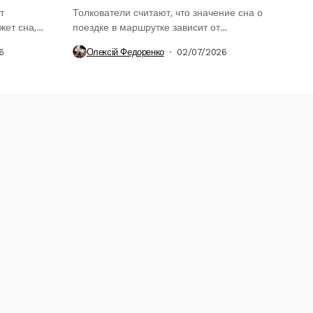
т
Толкователи считают, что значение сна о
жет сна,
поездке в маршрутке зависит от
деталей,...
6
Олексій Федоренко
02/07/2026