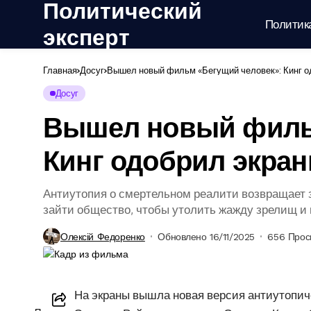
Политический
Политик
эксперт
Главная
Досуг
Вышел новый фильм «Бегущий человек»: Кинг о
Досуг
Вышел новый филь
Кинг одобрил экра
Антиутопия о смертельном реалити возвращает 
зайти общество, чтобы утолить жажду зрелищ и 
Олексій Федоренко
Обновлено 16/11/2025
656 Прос
На экраны вышла новая версия антиутопич