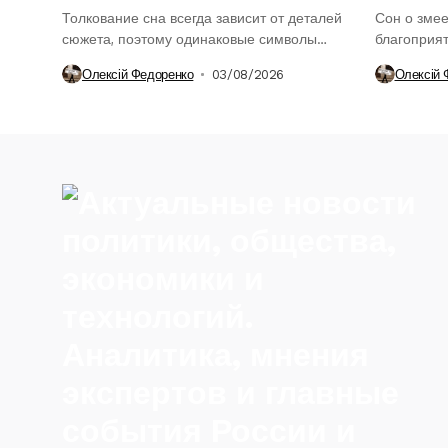
Толкование сна всегда зависит от деталей
Сон о змее
сюжета, поэтому одинаковые символы
благоприя
могут иметь...
толкования
Олексій Федоренко
03/08/2026
Олексій 