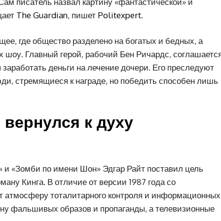
Сам писатель назвал картину «фантастической» и
щает
The Guardian
, пишет
Politexpert
.
ее, где общество разделено на богатых и бедных, а
 шоу. Главный герой, рабочий Бен Ричардс, соглашаетс
 заработать деньги на лечение дочери. Его преследуют
и, стремящиеся к награде, но победить способен лишь
 вернулся к духу
 и «Зомби по имени Шон» Эдгар Райт поставил цель
ану Кинга. В отличие от версии 1987 года со
ёт атмосферу тоталитарного контроля и информационных
ну фальшивых образов и пропаганды, а телевизионные