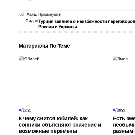
Предыдущий
Турция заявила о неизбежности переговоро
России и Украины
Материалы По Теме
Досуг
Досуг
К чему снится юбилей: как
Есть зме
сонники объясняют значение и
необычн
возможные перемены
разным 