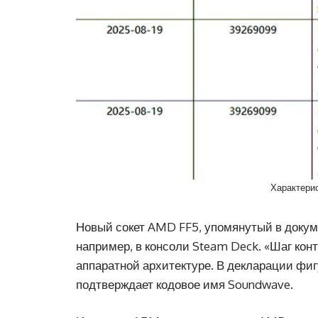
Характери
Новый сокет AMD FF5, упомянутый в докум
например, в консоли Steam Deck. «Шаг конт
аппаратной архитектуре. В декларации фи
подтверждает кодовое имя Soundwave.