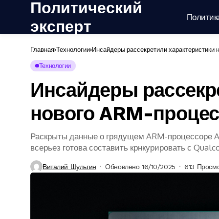
Политический
Политик
эксперт
Главная
Технологии
Инсайдеры рассекретили характеристики 
Технологии
Инсайдеры рассекр
нового ARM-процес
Раскрыты данные о грядущем ARM-процессоре 
всерьез готова составить крнкурировать с Qual
Виталий Шульгин
Обновлено 16/10/2025
613 Просм