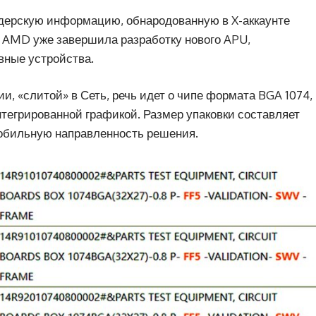
дерскую информацию, обнародованную в X-аккаунте
, AMD уже завершила разработку нового APU,
вные устройства.
и, «слитой» в Сеть, речь идет о чипе формата BGA 1074,
нтегрированной графикой. Размер упаковки составляет
мобильную направленность решения.