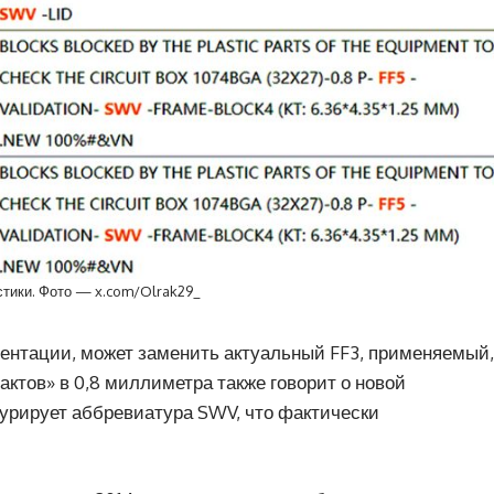
стики. Фото — x.com/Olrak29_
ентации, может заменить актуальный FF3, применяемый,
актов» в 0,8 миллиметра также говорит о новой
гурирует аббревиатура SWV, что фактически