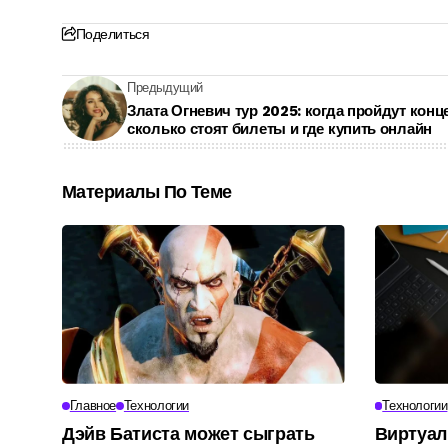
Поделиться
Предыдущий
Злата Огневич тур 2025: когда пройдут конц
сколько стоят билеты и где купить онлайн
Материалы По Теме
Главное
Технологии
Технологии
Дэйв Батиста может сыграть
Виртуал