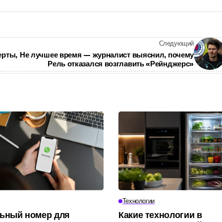
Следующий
ерты,
Не лучшее время — журналист выяснил, почему
Рель отказался возглавить «Рейнджерс»
Технологии
ьный номер для
Какие технологии в