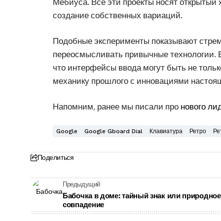
Мёбиуса. Все эти проекты носят открытый 
создание собственных вариаций.
Подобные эксперименты показывают стрем
переосмысливать привычные технологии. В
что интерфейсы ввода могут быть не тол
механику прошлого с инновациями настоящ
Напомним, ранее мы писали про
нового ли
Google
Google Gboard Dial
Клавиатура
Ретро
Ре
Поделиться
Предыдущий
Бабочка в доме: тайный знак или природное
совпадение