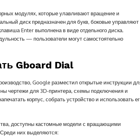
орных модулях, которые улавливают вращение и
ральный диск предназначен для букв, боковые управляют
авиша Enter выполнена в виде отдельного диска.
одульность — пользователи могут самостоятельно
ть Gboard Dial
производство, Google разместил открытые инструкции дл
ны чертежи для 3D-принтера, схемы подключения и
апечатать корпус, собрать устройство и использовать ег
йства, доступны кастомные модели с вращающими
 Среди них выделяются: