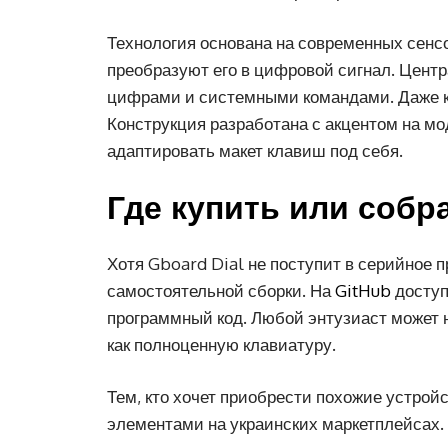
Технология основана на современных сенс
преобразуют его в цифровой сигнал. Цент
цифрами и системными командами. Даже кл
Конструкция разработана с акцентом на м
адаптировать макет клавиш под себя.
Где купить или собра
Хотя Gboard Dial не поступит в серийное 
самостоятельной сборки. На
GitHub
доступ
программный код. Любой энтузиаст может н
как полноценную клавиатуру.
Тем, кто хочет приобрести похожие устро
элементами на украинских маркетплейсах.