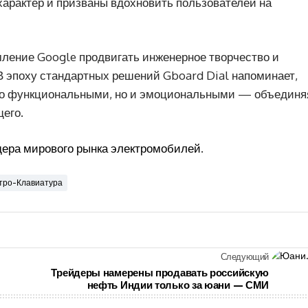
характер и призваны вдохновить пользователей на
ление Google продвигать инженерное творчество и
 эпоху стандартных решений Gboard Dial напоминает,
ько функциональными, но и эмоциональными — объединя
его.
дера мирового рынка электромобилей
.
тро-Клавиатура
Следующий
Трейдеры намерены продавать российскую
нефть Индии только за юани — СМИ