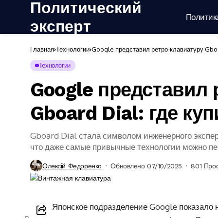
Политический
Политик
эксперт
Главная
Технологии
Google представил ретро-клавиатуру Gboar
Технологии
Google представил 
Gboard Dial: где ку
Gboard Dial стала символом инженерного экспер
что даже самые привычные технологии можно п
Олексій Федоренко
Обновлено 07/10/2025
801 Про
Японское подразделение Google показало 