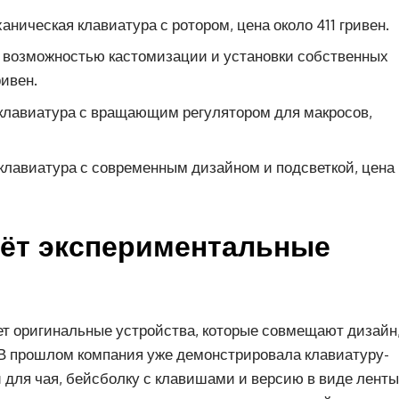
ическая клавиатура с ротором, цена около 411 гривен.
 возможностью кастомизации и установки собственных
ривен.
лавиатура с вращающим регулятором для макросов,
лавиатура с современным дизайном и подсветкой, цена
аёт экспериментальные
ет оригинальные устройства, которые совмещают дизайн
В прошлом компания уже демонстрировала клавиатуру-
и для чая, бейсболку с клавишами и версию в виде ленты