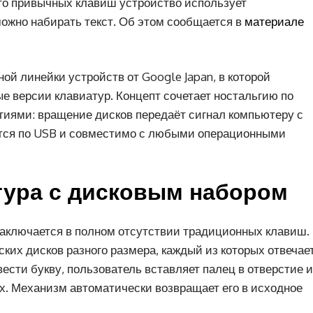
то привычных клавиш устройство использует
ожно набирать текст. Об этом сообщается в
материале
ой линейки устройств от Google Japan, в которой
е версии клавиатур. Концепт сочетает ностальгию по
гиями: вращение дисков передаёт сигнал компьютеру с
тся по USB и совместимо с любыми операционными
тура с дисковым набором
заключается в полном отсутствии традиционных клавиш.
ких дисков разного размера, каждый из которых отвечае
ести букву, пользователь вставляет палец в отверстие и
ах. Механизм автоматически возвращает его в исходное