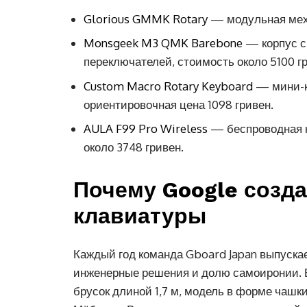
Glorious GMMK Rotary
— модульная механ
Monsgeek M3 QMK Barebone
— корпус с
переключателей, стоимость около 5100 г
Custom Macro Rotary Keyboard
— мини-к
ориентировочная цена 1098 гривен.
AULA F99 Pro Wireless
— беспроводная к
около 3748 гривен.
Почему Google созд
клавиатуры
Каждый год команда Gboard Japan выпуска
инженерные решения и долю самоиронии. 
брусок длиной 1,7 м, модель в форме чашк