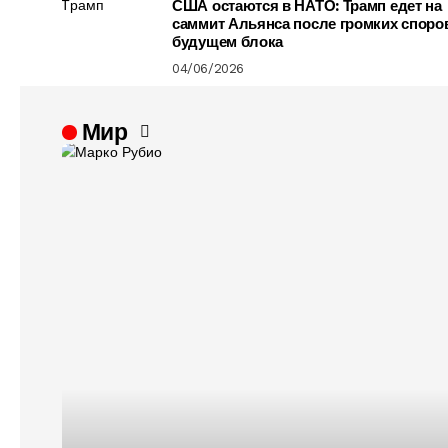
США остаются в НАТО: Трамп едет на
саммит Альянса после громких споро
будущем блока
04/06/2026
Мир