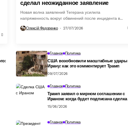
сделал неожиданное заявление
Новая волна заявлений Тегерана усилила
напряженность вокруг обвинений после инцидента в
Каспийском море и вызвала новую реакцию.
Олексій Федоренко
27/07/2026
Главное
Политика
го:
США возобновили масштабные удары
Ирану: как это комментирует Трамп
09/07/2026
Главное
Политика
Трамп заявил о мирном соглашении с
Ираном: когда будет подписана сделка
15/06/2026
Главное
Политика