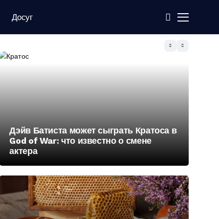
Досуг
Дэйв Батиста может сыграть Кратоса в
God of War: что известно о смене
актера