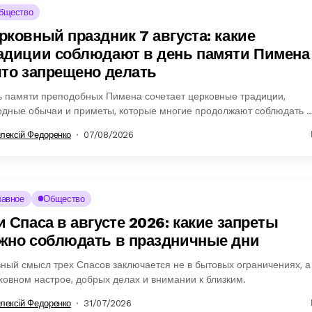
бщество
рковный праздник 7 августа: какие
адиции соблюдают в день памяти Пимена
что запрещено делать
ь памяти преподобных Пимена сочетает церковные традиции,
одные обычаи и приметы, которые многие продолжают соблюдать и
дня.
лексій Федоренко
07/08/2026
лавное
Общество
и Спаса в августе 2026: какие запреты
жно соблюдать в праздничные дни
ный смысл трех Спасов заключается не в бытовых ограничениях, а
ховном настрое, добрых делах и внимании к близким.
лексій Федоренко
31/07/2026