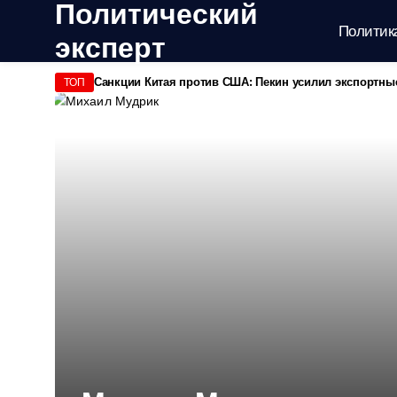
Политический
Политик
эксперт
Санкции Китая против США: Пекин усилил экспортны
ТОП