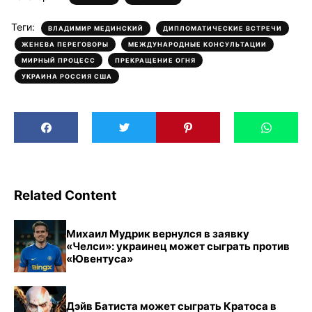
Теги:
,
,
ВЛАДИМИР МЕДИНСКИЙ
ДИПЛОМАТИЧЕСКИЕ ВСТРЕЧИ
,
,
ЖЕНЕВА ПЕРЕГОВОРЫ
МЕЖДУНАРОДНЫЕ КОНСУЛЬТАЦИИ
,
,
МИРНЫЙ ПРОЦЕСС
ПРЕКРАЩЕНИЕ ОГНЯ
УКРАИНА РОССИЯ США
Related Content
Михаил Мудрик вернулся в заявку
«Челси»: украинец может сыграть против
«Ювентуса»
Дэйв Батиста может сыграть Кратоса в