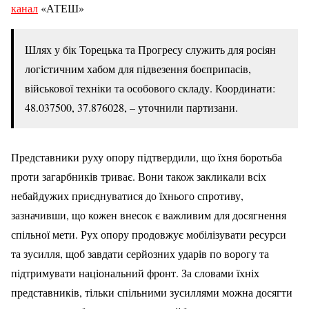
канал
«АТЕШ»
Шлях у бік Торецька та Прогресу служить для росіян
логістичним хабом для підвезення боєприпасів,
військової техніки та особового складу. Координати:
48.037500, 37.876028, – уточнили партизани.
Представники руху опору підтвердили, що їхня боротьба
проти загарбників триває. Вони також закликали всіх
небайдужих приєднуватися до їхнього спротиву,
зазначивши, що кожен внесок є важливим для досягнення
спільної мети. Рух опору продовжує мобілізувати ресурси
та зусилля, щоб завдати серйозних ударів по ворогу та
підтримувати національний фронт. За словами їхніх
представників, тільки спільними зусиллями можна досягти