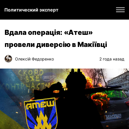
Политический эксперт
Вдала операція: «Атеш»
провели диверсію в Макіївці
Олексій Федоренко
2 года назад