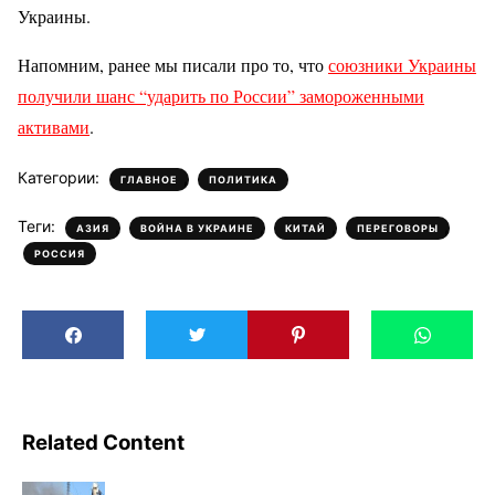
Украины.
Напомним, ранее мы писали про то, что
союзники Украины
получили шанс “ударить по России” замороженными
активами
.
Категории:
,
ГЛАВНОЕ
ПОЛИТИКА
Теги:
,
,
,
,
АЗИЯ
ВОЙНА В УКРАИНЕ
КИТАЙ
ПЕРЕГОВОРЫ
РОССИЯ
Related Content