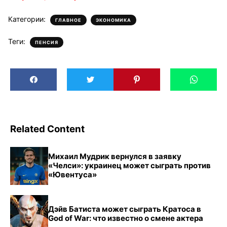
Категории:
,
ГЛАВНОЕ
ЭКОНОМИКА
Теги:
ПЕНСИЯ
Related Content
Михаил Мудрик вернулся в заявку
«Челси»: украинец может сыграть против
«Ювентуса»
Дэйв Батиста может сыграть Кратоса в
God of War: что известно о смене актера