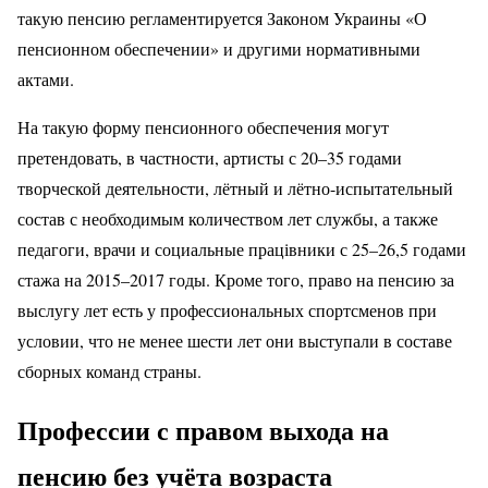
такую пенсию регламентируется Законом Украины «О
пенсионном обеспечении» и другими нормативными
актами.
На такую форму пенсионного обеспечения могут
претендовать, в частности, артисты с 20–35 годами
творческой деятельности, лётный и лётно-испытательный
состав с необходимым количеством лет службы, а также
педагоги, врачи и социальные працівники с 25–26,5 годами
стажа на 2015–2017 годы. Кроме того, право на пенсию за
выслугу лет есть у профессиональных спортсменов при
условии, что не менее шести лет они выступали в составе
сборных команд страны.
Профессии с правом выхода на
пенсию без учёта возраста