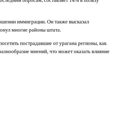
последним опросам, составляет 14% в пользу
ношении иммиграции. Он также высказал
онул многие районы штата.
осетить пострадавшие от урагана регионы, как
разнообразие мнений, что может оказать влияние