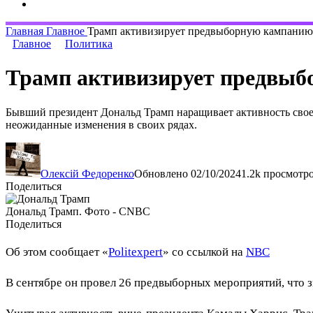
Главная
Главное
Трамп активизирует предвыборную кампанию 
Главное
Политика
Трамп активизирует предвыб
Бывший президент Дональд Трамп наращивает активность свое
неожиданные изменения в своих рядах.
Олексій Федоренко
Обновлено 02/10/2024
1.2k просмотр
Поделиться
Дональд Трамп. Фото - CNBC
Поделиться
Об этом сообщает «
Politexpert
» со ссылкой на
NBC
В сентябре он провел 26 предвыборных мероприятий, что 