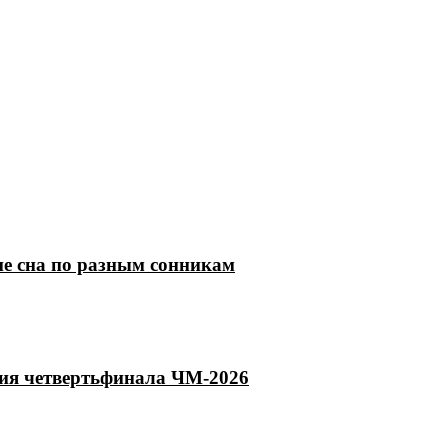
ие сна по разным сонникам
тия четвертьфинала ЧМ-2026