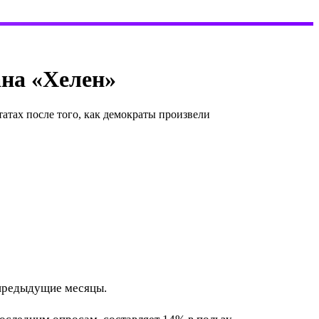
на «Хелен»
тах после того, как демократы произвели
 предыдущие месяцы.