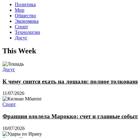
Политика
Мир
Общество
Экономика
Спорт
Технологии
Досуг
This Week
Досуг
К чему снится ехать на лошади: полное толкован
11/07/2026
Спорт
Франция одолела Марокко: счет и главные собы
10/07/2026