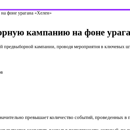
на фоне урагана «Хелен»
орную кампанию на фоне урага
й предвыборной кампании, проводя мероприятия в ключевых шта
ов
значительно превышает количество событий, проведенных в