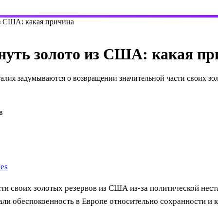
из США: какая причина
нуть золото из США: какая п
талия задумываются о возвращении значительной части своих з
в
mes
ти своих золотых резервов из США из-за политической нест
ли обеспокоенность в Европе относительно сохранности и к