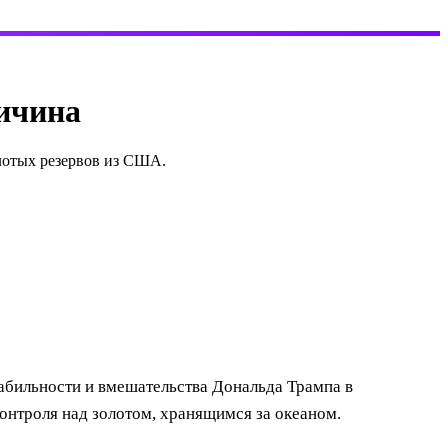
ричина
олотых резервов из США.
абильности и вмешательства Дональда Трампа в
онтроля над золотом, хранящимся за океаном.