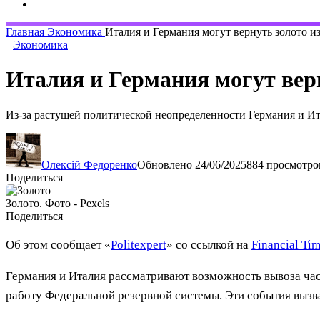
Главная
Экономика
Италия и Германия могут вернуть золото 
Экономика
Италия и Германия могут вер
Из-за растущей политической неопределенности Германия и И
Олексій Федоренко
Обновлено 24/06/2025
884 просмотро
Поделиться
Золото. Фото - Pexels
Поделиться
Об этом сообщает «
Politexpert
» со ссылкой на
Financial Ti
Германия и Италия рассматривают возможность вывоза час
работу Федеральной резервной системы. Эти события вызва