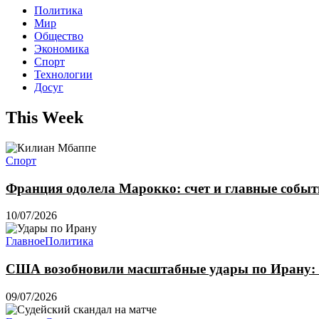
Политика
Мир
Общество
Экономика
Спорт
Технологии
Досуг
This Week
Спорт
Франция одолела Марокко: счет и главные собы
10/07/2026
Главное
Политика
США возобновили масштабные удары по Ирану: 
09/07/2026