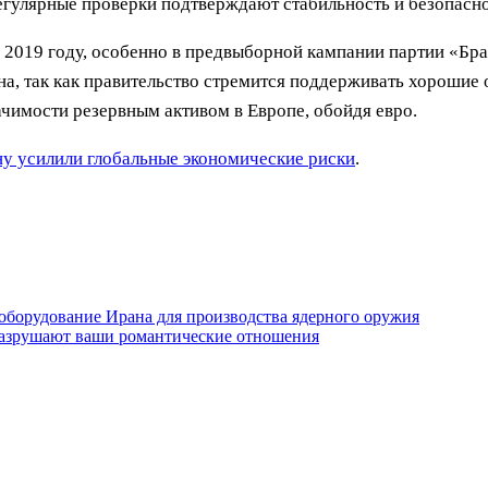
егулярные проверки подтверждают стабильность и безопасно
в 2019 году, особенно в предвыборной кампании партии «Б
на, так как правительство стремится поддерживать хорошие
ачимости резервным активом в Европе, обойдя евро.
у усилили глобальные экономические риски
.
борудование Ирана для производства ядерного оружия
разрушают ваши романтические отношения