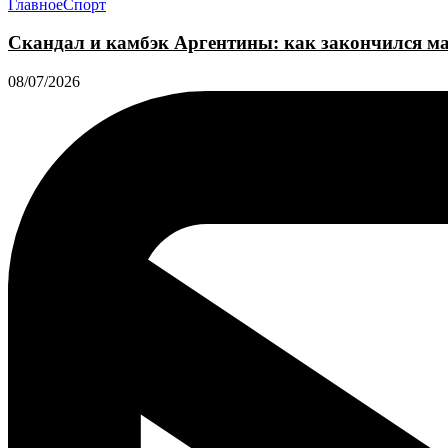
Главное
Спорт
Скандал и камбэк Аргентины: как закончился м
08/07/2026