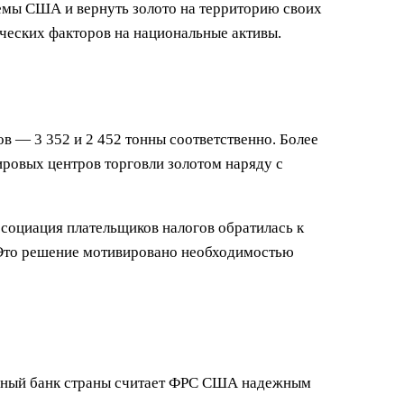
темы США и вернуть золото на территорию своих
ических факторов на национальные активы.
в — 3 352 и 2 452 тонны соответственно. Более
ировых центров торговли золотом наряду с
ссоциация плательщиков налогов обратилась к
 Это решение мотивировано необходимостью
альный банк страны считает ФРС США надежным