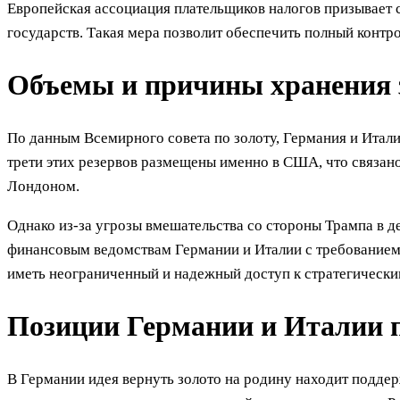
Европейская ассоциация плательщиков налогов призывает 
государств. Такая мера позволит обеспечить полный контр
Объемы и причины хранения 
По данным Всемирного совета по золоту, Германия и Итали
трети этих резервов размещены именно в США, что связан
Лондоном.
Однако из-за угрозы вмешательства со стороны Трампа в 
финансовым ведомствам Германии и Италии с требованием
иметь неограниченный и надежный доступ к стратегически
Позиции Германии и Италии п
В Германии идея вернуть золото на родину находит подде