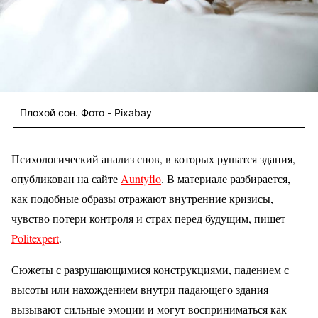
Плохой сон. Фото - Pixabay
Психологический анализ снов, в которых рушатся здания,
опубликован на сайте
Auntyflo
. В материале разбирается,
как подобные образы отражают внутренние кризисы,
чувство потери контроля и страх перед будущим, пишет
Politexpert
.
Сюжеты с разрушающимися конструкциями, падением с
высоты или нахождением внутри падающего здания
вызывают сильные эмоции и могут восприниматься как