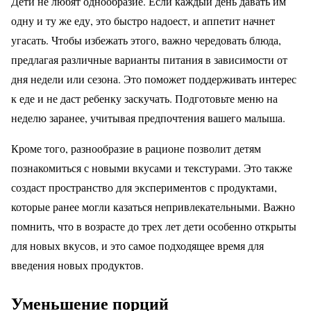
Дети не любят однообразие. Если каждый день давать им
одну и ту же еду, это быстро надоест, и аппетит начнет
угасать. Чтобы избежать этого, важно чередовать блюда,
предлагая различные варианты питания в зависимости от
дня недели или сезона. Это поможет поддерживать интерес
к еде и не даст ребенку заскучать. Подготовьте меню на
неделю заранее, учитывая предпочтения вашего малыша.
Кроме того, разнообразие в рационе позволит детям
познакомиться с новыми вкусами и текстурами. Это также
создаст пространство для экспериментов с продуктами,
которые ранее могли казаться непривлекательными. Важно
помнить, что в возрасте до трех лет дети особенно открыты
для новых вкусов, и это самое подходящее время для
введения новых продуктов.
Уменьшение порций