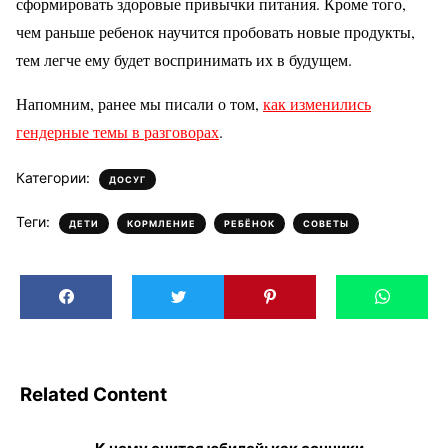
сформировать здоровые привычки питания. Кроме того,
чем раньше ребенок научится пробовать новые продукты,
тем легче ему будет воспринимать их в будущем.
Напомним, ранее мы писали о том,
как изменились
гендерные темы в разговорах
.
Категории:
ДОСУГ
Теги:
,
,
,
ДЕТИ
КОРМЛЕНИЕ
РЕБЁНОК
СОВЕТЫ
Related Content