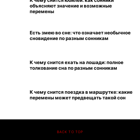
К чему снится юбилей: как сонники
объясняют значение и возможные
перемены
Есть змею во сне: что означает необычное
сновидение по разным сонникам
К чему снится ехать на лошади: полное
толкование сна по разным сонникам
К чему снится поездка в маршрутке: какие
перемены может предвещать такой сон
BACK TO TOP