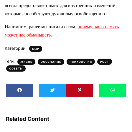
всегда предоставляет шанс для внутренних изменений,
которые способствуют духовному освобождению.
Напомним, ранее мы писали о том,
почему наша память
может нас обманывать
.
Категории:
МИР
Теги:
,
,
,
,
ЖИЗНЬ
ОСОЗНАНИЕ
ПСИХОЛОГИЯ
РОСТ
СОВЕТЫ
Related Content