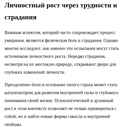
Личностный рост через трудности и
страдания
Важным аспектом, который часто сопровождает процесс
умирания, являются физическая боль и страдания. Однако
многие исследуют, как именно эти испытания могут стать
источником личностного роста. Нередко страдания,
несмотря на их жестокую природу, открывают двери для
глубоких изменений личности.
Преодоление боли и осознание своего страха может стать
катализатором для развития внутренней силы и глубокого
понимания своей жизни. Психологический и духовный
рост в этом контексте позволяет не только примириться с
собой, но и найти новые формы смысла и внутренней
свободы.