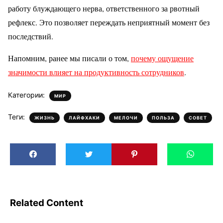
работу блуждающего нерва, ответственного за рвотный
рефлекс. Это позволяет переждать неприятный момент без
последствий.
Напомним, ранее мы писали о том,
почему ощущение
значимости влияет на продуктивность сотрудников
.
Категории:
МИР
Теги:
,
,
,
,
ЖИЗНЬ
ЛАЙФХАКИ
МЕЛОЧИ
ПОЛЬЗА
СОВЕТ
Related Content