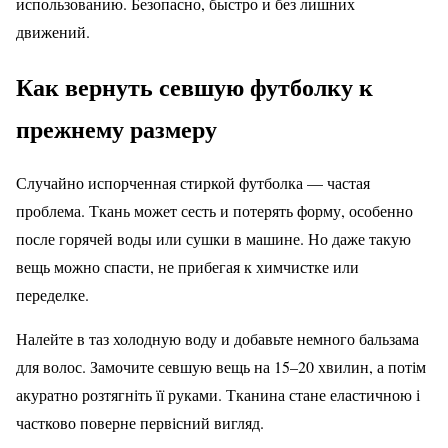
использованию. Безопасно, быстро и без лишних
движений.
Как вернуть севшую футболку к
прежнему размеру
Случайно испорченная стиркой футболка — частая
проблема. Ткань может сесть и потерять форму, особенно
после горячей воды или сушки в машине. Но даже такую
вещь можно спасти, не прибегая к химчистке или
переделке.
Налейте в таз холодную воду и добавьте немного бальзама
для волос. Замочите севшую вещь на 15–20 хвилин, а потім
акуратно розтягніть її руками. Тканина стане еластичною і
частково поверне первісний вигляд.