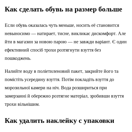
Как сделать обувь на размер больше
Если обувь оказалась чуть меньше, носить её становится
невыносимо — натирает, тисне, викликає дискомфорт. Але
йти в магазин за новою парою — не завжди варіант. Є один
ефективний спосіб трохи розтягнути взуття без
пошкоджень.
Налийте воду в поліетиленовий пакет, закрийте його та
помістіть усередину взуття. Потім покладіть взуття до
морозильної камери на ніч. Вода розшириться при
замерзанні й обережно розтягне матеріал, зробивши взуття
трохи вільнішим.
Как удалить наклейку с упаковки