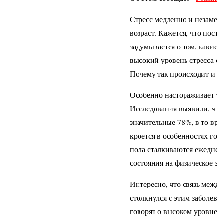
Стресс медленно и незаме
возраст. Кажется, что по
задумывается о том, каки
высокий уровень стресса 
Почему так происходит и 
Особенно настораживает 
Исследования выявили, ч
значительные 78%, в то в
кроется в особенностях г
пола сталкиваются ежедн
состояния на физическое 
Интересно, что связь меж
столкнулся с этим заболе
говорят о высоком уровне