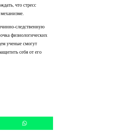
ждать, что стресс
 механизме.
ричинно-следственную
епочка физиологических
щем ученые смогут
ащитить себя от его