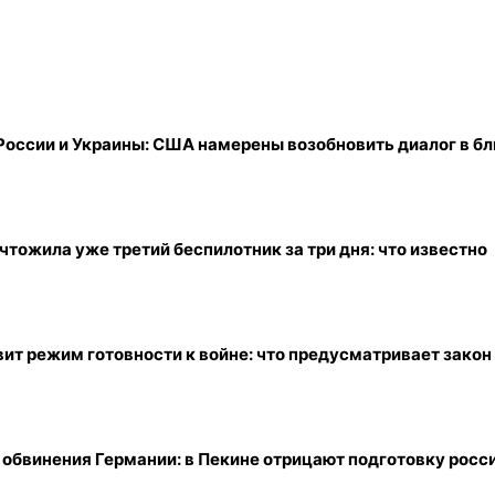
России и Украины: США намерены возобновить диалог в б
тожила уже третий беспилотник за три дня: что известно
ит режим готовности к войне: что предусматривает закон
 обвинения Германии: в Пекине отрицают подготовку рос