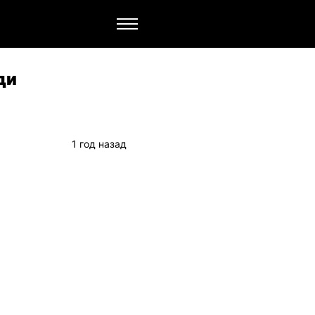
ди
1 год назад