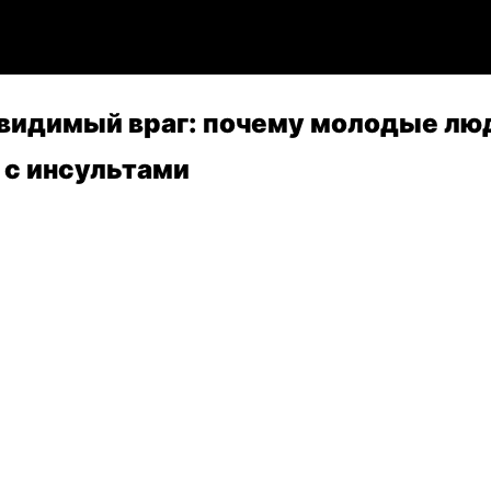
евидимый враг: почему молодые лю
 с инсультами