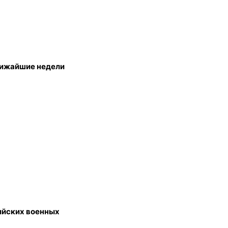
лижайшие недели
сийских военных