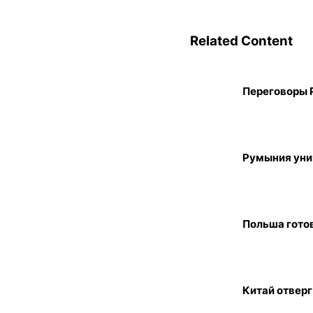
Related Content
Переговоры 
Румыния унич
Польша готов
Китай отверг