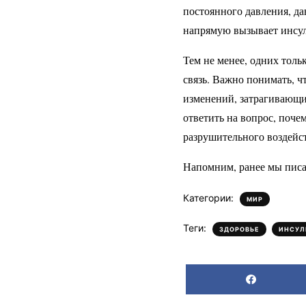
постоянного давления, да
напрямую вызывает инсул
Тем не менее, одних тол
связь. Важно понимать, ч
изменений, затрагивающи
ответить на вопрос, поче
разрушительного воздейс
Напомним, ранее мы писа
Категории:
МИР
Теги:
,
ЗДОРОВЬЕ
ИНСУЛ