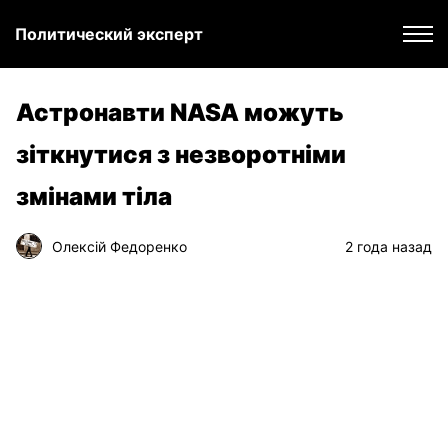
Политический эксперт
Астронавти NASA можуть
зіткнутися з незворотніми
змінами тіла
Олексій Федоренко
2 года назад