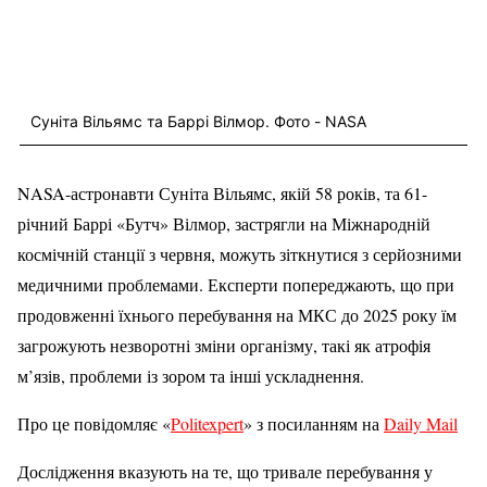
Суніта Вільямс та Баррі Вілмор. Фото - NASA
NASA-астронавти Суніта Вільямс, якій 58 років, та 61-
річний Баррі «Бутч» Вілмор, застрягли на Міжнародній
космічній станції з червня, можуть зіткнутися з серйозними
медичними проблемами. Експерти попереджають, що при
продовженні їхнього перебування на МКС до 2025 року їм
загрожують незворотні зміни організму, такі як атрофія
м’язів, проблеми із зором та інші ускладнення.
Про це повідомляє «
Politexpert
» з посиланням на
Daily Mail
Дослідження вказують на те, що тривале перебування у