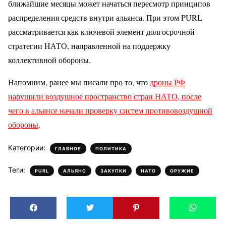
ближайшие месяцы может начаться пересмотр принципов
распределения средств внутри альянса. При этом PURL
рассматривается как ключевой элемент долгосрочной
стратегии НАТО, направленной на поддержку
коллективной обороны.
Напомним, ранее мы писали про то, что
дроны РФ
нарушили воздушное пространство стран НАТО, после
чего в альянсе начали проверку систем противовоздушной
обороны
.
Категории:
,
ГЛАВНОЕ
ПОЛИТИКА
Теги:
,
,
,
,
PURL
АЛЬЯНС
ЗАКУПКИ
НАТО
ОРУЖИЕ