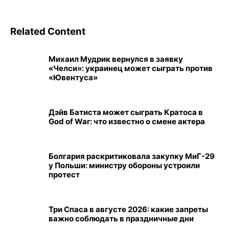
Related Content
Михаил Мудрик вернулся в заявку
«Челси»: украинец может сыграть против
«Ювентуса»
Дэйв Батиста может сыграть Кратоса в
God of War: что известно о смене актера
Болгария раскритиковала закупку МиГ-29
у Польши: министру обороны устроили
протест
Три Спаса в августе 2026: какие запреты
важно соблюдать в праздничные дни