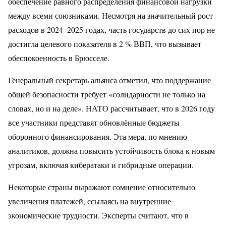
обеспечение равного распределения финансовой нагрузки
между всеми союзниками. Несмотря на значительный рост
расходов в 2024–2025 годах, часть государств до сих пор не
достигла целевого показателя в 2 % ВВП, что вызывает
обеспокоенность в Брюсселе.
Генеральный секретарь альянса отметил, что поддержание
общей безопасности требует «солидарности не только на
словах, но и на деле». НАТО рассчитывает, что в 2026 году
все участники представят обновлённые бюджеты
оборонного финансирования. Эта мера, по мнению
аналитиков, должна повысить устойчивость блока к новым
угрозам, включая кибератаки и гибридные операции.
Некоторые страны выражают сомнение относительно
увеличения платежей, ссылаясь на внутренние
экономические трудности. Эксперты считают, что в