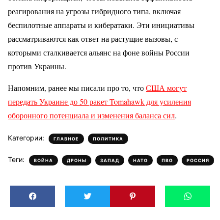
реагирования на угрозы гибридного типа, включая
беспилотные аппараты и кибератаки. Эти инициативы
рассматриваются как ответ на растущие вызовы, с
которыми сталкивается альянс на фоне войны России
против Украины.
Напомним, ранее мы писали про то, что
США могут
передать Украине до 50 ракет Tomahawk для усиления
оборонного потенциала и изменения баланса сил
.
Категории:
,
ГЛАВНОЕ
ПОЛИТИКА
Теги:
,
,
,
,
,
ВОЙНА
ДРОНЫ
ЗАПАД
НАТО
ПВО
РОССИЯ