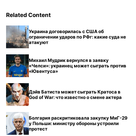
Related Content
Украина договорилась с США об
ограничении ударов по РФг: какие суда не
атакуют
Михаил Мудрик вернулся в заявку
«Челси»: украинец может сыграть против
«Ювентуса»
Дэйв Батиста может сыграть Кратоса в
God of War: что известно о смене актера
Болгария раскритиковала закупку МиГ-29
у Польши: министру обороны устроили
протест