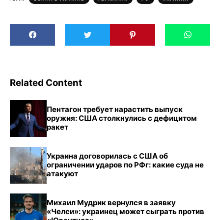
Related Content
Пентагон требует нарастить выпуск
оружия: США столкнулись с дефицитом
ракет
Украина договорилась с США об
ограничении ударов по РФг: какие суда не
атакуют
Михаил Мудрик вернулся в заявку
«Челси»: украинец может сыграть против