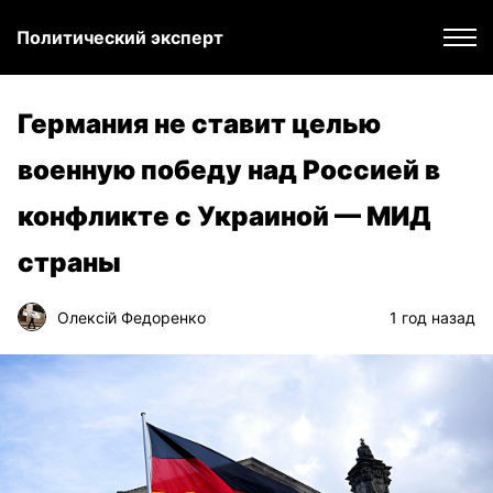
Политический эксперт
Германия не ставит целью
военную победу над Россией в
конфликте с Украиной — МИД
страны
Олексій Федоренко
1 год назад