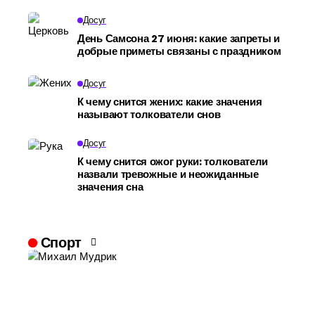
Досуг
День Самсона 27 июня: какие запреты и
добрые приметы связаны с праздником
Досуг
К чему снится жених: какие значения
называют толкователи снов
Досуг
К чему снится ожог руки: толкователи
назвали тревожные и неожиданные
значения сна
Спорт