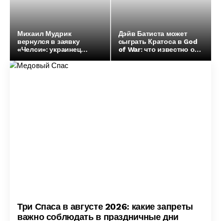
Михаил Мудрик
Дэйв Батиста может
вернулся в заявку
сыграть Кратоса в God
«Челси»: украинец
of War: что известно о
может сыграть против
смене актера
«Ювентуса»
Три Спаса в августе 2026: какие запреты
важно соблюдать в праздничные дни