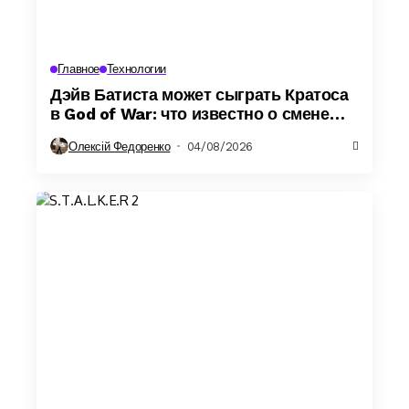
Главное
Технологии
Дэйв Батиста может сыграть Кратоса
в God of War: что известно о смене
актера
Олексій Федоренко
04/08/2026