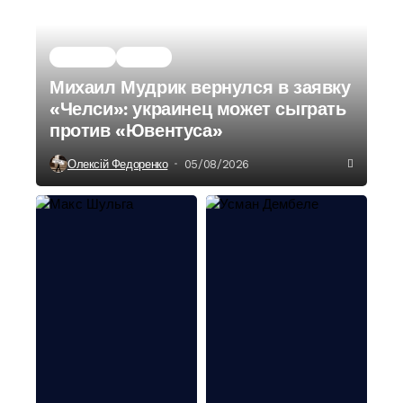
Главное
Спорт
Михаил Мудрик вернулся в заявку
«Челси»: украинец может сыграть
против «Ювентуса»
Олексій Федоренко
05/08/2026