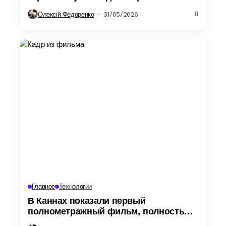
на передовую
Олексій Федоренко
31/05/2026
Главное
Технологии
В Каннах показали первый
полнометражный фильм, полностью
созданный ИИ