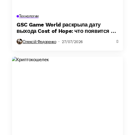
Технологии
GSC Game World раскрыла дату
выхода Cost of Hope: что появится в
S.T.A.L.K.E.R. 2
Олексій Федоренко
27/07/2026