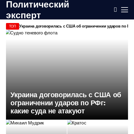
Политический
эксперт
Украина договорилась с США об ограничении ударов по РФг:
Це
ТОП
Украина договорилась с США об
ограничении ударов по РФг:
какие суда не атакуют