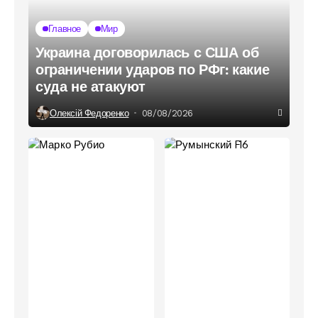
Главное
Мир
Украина договорилась с США об
ограничении ударов по РФг: какие
суда не атакуют
Олексій Федоренко
08/08/2026