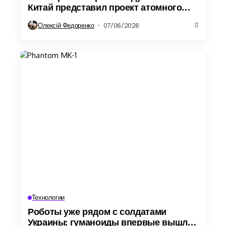
Китай представил проект атомного
острова будущего
Олексій Федоренко
07/06/2026
Технологии
Роботы уже рядом с солдатами
Украины: гуманоиды впервые вышли