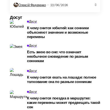
Олексій Федоренко
22/06/2026
Досуг
Досуг
К чему снится юбилей: как сонники
объясняют значение и возможные
перемены
Досуг
Есть змею во сне: что означает
необычное сновидение по разным
сонникам
Досуг
К чему снится ехать на лошади: полное
толкование сна по разным сонникам
Досуг
К чему снится поездка в маршрутке:
какие перемены может предвещать такой
сон