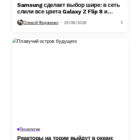
Samsung сделает выбор шире: в сеть
слили все цвета Galaxy Z Flip 8 и
Galaxy Z Fold 8
Олексій Федоренко
25/06/2026
Технологии
Реакторы на тории выйдут в океан: