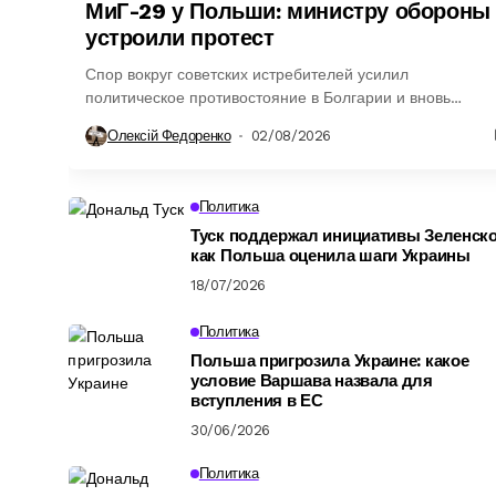
МиГ-29 у Польши: министру обороны
устроили протест
Спор вокруг советских истребителей усилил
политическое противостояние в Болгарии и вновь
привлёк внимание к будущему её военной авиации.
Олексій Федоренко
02/08/2026
Политика
Туск поддержал инициативы Зеленско
как Польша оценила шаги Украины
18/07/2026
Политика
Польша пригрозила Украине: какое
условие Варшава назвала для
вступления в ЕС
30/06/2026
Политика