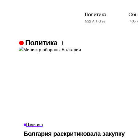
Политика
Общ
522 Articles
435 
Политика
Политика
Болгария раскритиковала закупку