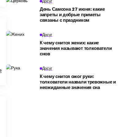
Досуг
День Самсона 27 июня: какие
запреты и добрые приметы
связаны с праздником
Досуг
К чему снится жених: какие
значения называют толкователи
снов
Досуг
К чему снится ожог руки:
толкователи назвали тревожные и
неожиданные значения сна