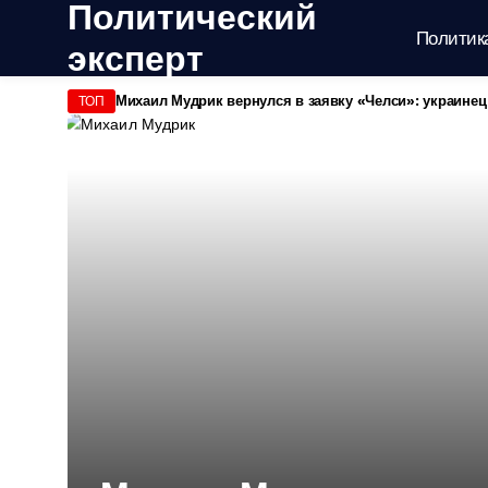
Политический
Политик
эксперт
Михаил Мудрик вернулся в заявку «Челси»: украинец
ТОП