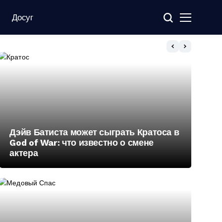
Досуг
Дэйв Батиста может сыграть Кратоса в
God of War: что известно о смене
актера