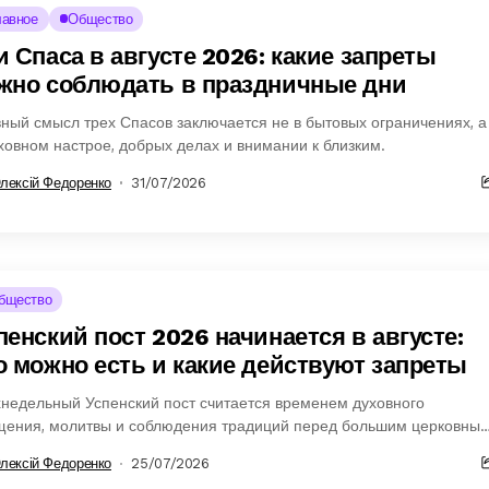
лавное
Общество
и Спаса в августе 2026: какие запреты
жно соблюдать в праздничные дни
ный смысл трех Спасов заключается не в бытовых ограничениях, а
ховном настрое, добрых делах и внимании к близким.
лексій Федоренко
31/07/2026
бщество
пенский пост 2026 начинается в августе:
о можно есть и какие действуют запреты
недельный Успенский пост считается временем духовного
щения, молитвы и соблюдения традиций перед большим церковны
здником.
лексій Федоренко
25/07/2026