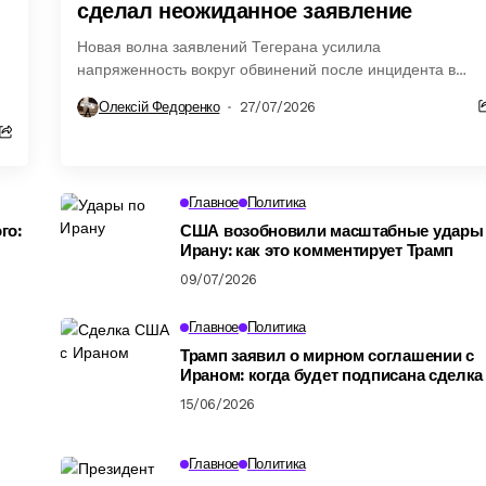
сделал неожиданное заявление
Новая волна заявлений Тегерана усилила
напряженность вокруг обвинений после инцидента в
Каспийском море и вызвала новую реакцию.
Олексій Федоренко
27/07/2026
Главное
Политика
го:
США возобновили масштабные удары
Ирану: как это комментирует Трамп
09/07/2026
Главное
Политика
Трамп заявил о мирном соглашении с
Ираном: когда будет подписана сделка
15/06/2026
Главное
Политика