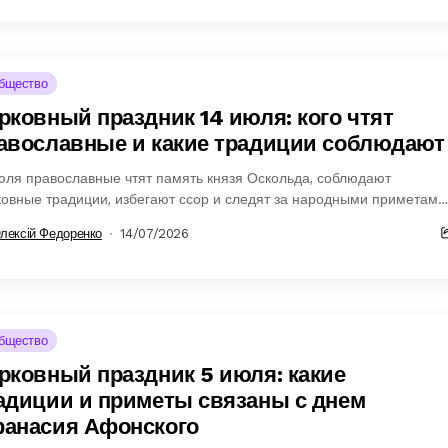
бщество
рковный праздник 14 июля: кого чтят
авославные и какие традиции соблюдают
юля православные чтят память князя Оскольда, соблюдают
овные традиции, избегают ссор и следят за народными приметами
ды.
лексій Федоренко
14/07/2026
бщество
рковный праздник 5 июля: какие
адиции и приметы связаны с днем
анасия Афонского