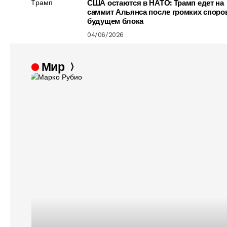
США остаются в НАТО: Трамп едет на
саммит Альянса после громких споро
будущем блока
04/06/2026
Мир