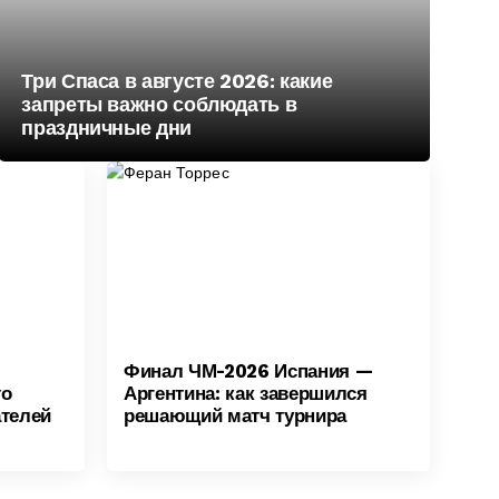
Три Спаса в августе 2026: какие
запреты важно соблюдать в
праздничные дни
Финал ЧМ-2026 Испания —
то
Аргентина: как завершился
ателей
решающий матч турнира