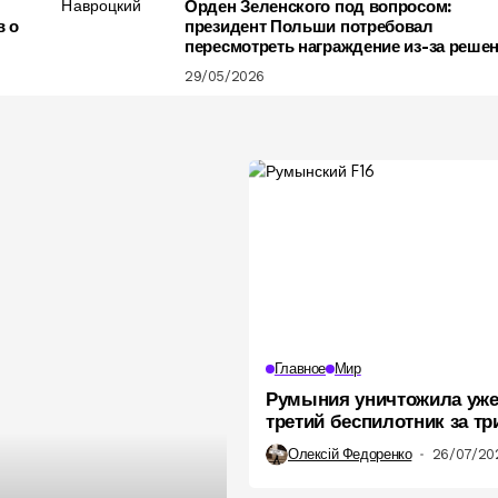
Орден Зеленского под вопросом:
в о
президент Польши потребовал
пересмотреть награждение из-за реше
по УПА
29/05/2026
Главное
Мир
Румыния уничтожила уж
третий беспилотник за тр
что известно
Олексій Федоренко
26/07/20