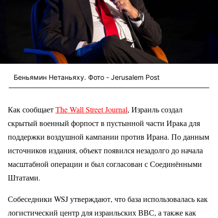
Беньямин Нетаньяху. Фото - Jerusalem Post
Как сообщает
The Wall Street Journal
, Израиль создал
скрытый военный форпост в пустынной части Ирака для
поддержки воздушной кампании против Ирана. По данным
источников издания, объект появился незадолго до начала
масштабной операции и был согласован с Соединёнными
Штатами.
Собеседники WSJ утверждают, что база использовалась как
логистический центр для израильских ВВС, а также как