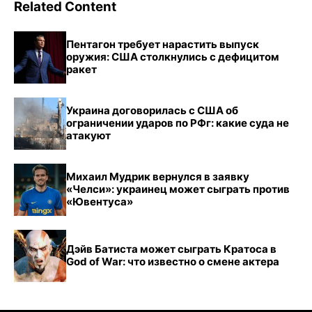
Related Content
Пентагон требует нарастить выпуск
оружия: США столкнулись с дефицитом
ракет
Украина договорилась с США об
ограничении ударов по РФг: какие суда не
атакуют
Михаил Мудрик вернулся в заявку
«Челси»: украинец может сыграть против
«Ювентуса»
Дэйв Батиста может сыграть Кратоса в
God of War: что известно о смене актера