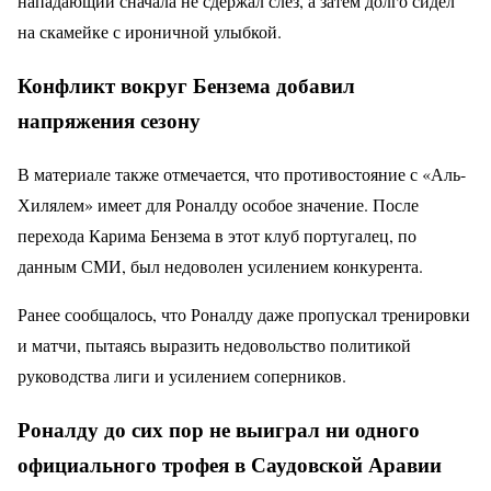
нападающий сначала не сдержал слез, а затем долго сидел
на скамейке с ироничной улыбкой.
Конфликт вокруг Бензема добавил
напряжения сезону
В материале также отмечается, что противостояние с «Аль-
Хилялем» имеет для Роналду особое значение. После
перехода Карима Бензема в этот клуб португалец, по
данным СМИ, был недоволен усилением конкурента.
Ранее сообщалось, что Роналду даже пропускал тренировки
и матчи, пытаясь выразить недовольство политикой
руководства лиги и усилением соперников.
Роналду до сих пор не выиграл ни одного
официального трофея в Саудовской Аравии