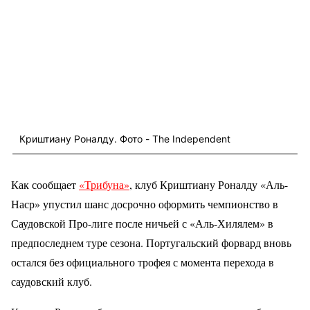
Криштиану Роналду. Фото - The Independent
Как сообщает
«Трибуна»
, клуб Криштиану Роналду «Аль-
Наср» упустил шанс досрочно оформить чемпионство в
Саудовской Про-лиге после ничьей с «Аль-Хилялем» в
предпоследнем туре сезона. Португальский форвард вновь
остался без официального трофея с момента перехода в
саудовский клуб.