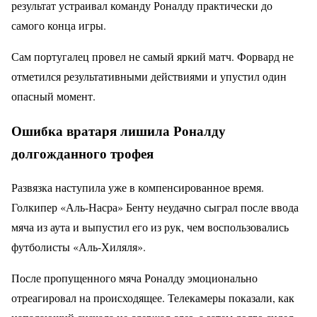
результат устраивал команду Роналду практически до
самого конца игры.
Сам португалец провел не самый яркий матч. Форвард не
отметился результативными действиями и упустил один
опасный момент.
Ошибка вратаря лишила Роналду
долгожданного трофея
Развязка наступила уже в компенсированное время.
Голкипер «Аль-Насра» Бенту неудачно сыграл после ввода
мяча из аута и выпустил его из рук, чем воспользовались
футболисты «Аль-Хиляля».
После пропущенного мяча Роналду эмоционально
отреагировал на происходящее. Телекамеры показали, как