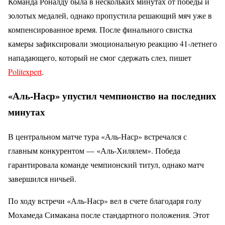
Команда Роналду была в нескольких минутах от победы и
золотых медалей, однако пропустила решающий мяч уже в
компенсированное время. После финального свистка
камеры зафиксировали эмоциональную реакцию 41-летнего
нападающего, который не смог сдержать слез, пишет
Politexpert
.
«Аль-Наср» упустил чемпионство на последних
минутах
В центральном матче тура «Аль-Наср» встречался с
главным конкурентом — «Аль-Хилялем». Победа
гарантировала команде чемпионский титул, однако матч
завершился ничьей.
По ходу встречи «Аль-Наср» вел в счете благодаря голу
Мохамеда Симакана после стандартного положения. Этот