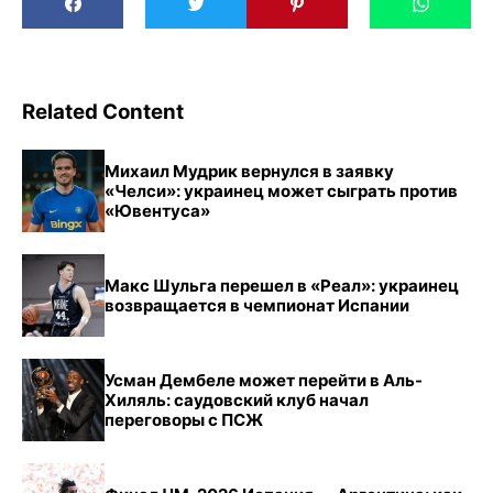
Related Content
Михаил Мудрик вернулся в заявку
«Челси»: украинец может сыграть против
«Ювентуса»
Макс Шульга перешел в «Реал»: украинец
возвращается в чемпионат Испании
Усман Дембеле может перейти в Аль-
Хиляль: саудовский клуб начал
переговоры с ПСЖ