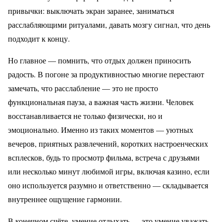
привычки: выключать экран заранее, заниматься
расслабляющими ритуалами, давать мозгу сигнал, что день
подходит к концу.
Но главное — помнить, что отдых должен приносить
радость. В погоне за продуктивностью многие перестают
замечать, что расслабление — это не просто
функциональная пауза, а важная часть жизни. Человек
восстанавливается не только физически, но и
эмоционально. Именно из таких моментов — уютных
вечеров, приятных развлечений, коротких настроенческих
всплесков, будь то просмотр фильма, встреча с друзьями
или несколько минут любимой игры, включая казино, если
оно используется разумно и ответственно — складывается
внутреннее ощущение гармонии.
В конечном счёте, умение отдыхать — это умение уважать