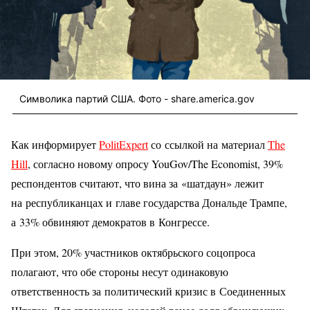
Символика партий США. Фото - share.america.gov
Как информирует
PolitExpert
со ссылкой на материал
The
Hill
, согласно новому опросу YouGov/The Economist, 39%
респондентов считают, что вина за «шатдаун» лежит
на республиканцах и главе государства Дональде Трампе,
а 33% обвиняют демократов в Конгрессе.
При этом, 20% участников октябрьского соцопроса
полагают, что обе стороны несут одинаковую
ответственность за политический кризис в Соединенных