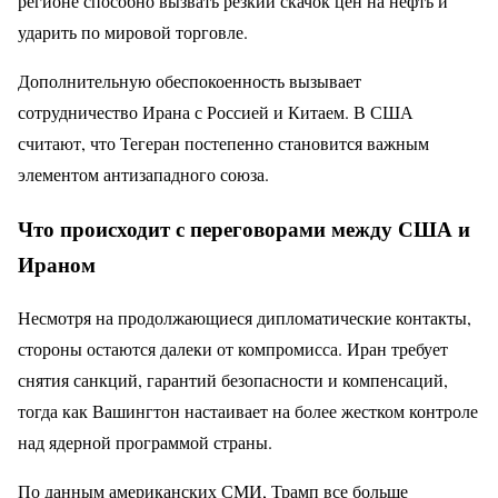
регионе способно вызвать резкий скачок цен на нефть и
ударить по мировой торговле.
Дополнительную обеспокоенность вызывает
сотрудничество Ирана с Россией и Китаем. В США
считают, что Тегеран постепенно становится важным
элементом антизападного союза.
Что происходит с переговорами между США и
Ираном
Несмотря на продолжающиеся дипломатические контакты,
стороны остаются далеки от компромисса. Иран требует
снятия санкций, гарантий безопасности и компенсаций,
тогда как Вашингтон настаивает на более жестком контроле
над ядерной программой страны.
По данным американских СМИ, Трамп все больше