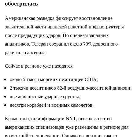
обострилась
Американская разведка фиксирует восстановление
значительной части иранской ракетной инфраструктуры
после предыдущих ударов. По оценкам западных
аналитиков, Тегеран сохранил около 70% довоенного
ракетного арсенала.
Сейчас в регионе уже находятся:
около 5 тысяч морских пехотинцев США;
2 тысячи десантников 82-й воздушно-десантной дивизии;
две авианосные ударные группы;
десятки кораблей и военных самолетов.
Кроме того, по информации NYT, несколько сотен
американских спецназовцев уже размещены в регионе для
возможной спецоперации. Однако реализация такого